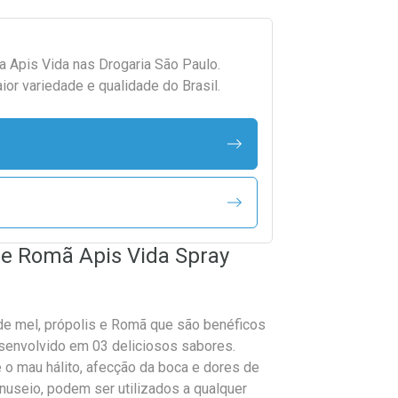
da
Apis Vida
nas Drogaria São Paulo.
r variedade e qualidade do Brasil.
a e Romã Apis Vida Spray
de mel, própolis e Romã que são benéficos
desenvolvido em 03 deliciosos sabores.
e o mau hálito, afecção da boca e dores de
nuseio, podem ser utilizados a qualquer