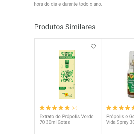
hora do dia e durante todo o ano.
Produtos Similares
ADICIONAR AOS 
(48)
Extrato de Própolis Verde
Própolis e G
70 30ml Gotas
Vida Spray 3