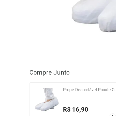
Compre Junto
Propé Descartável Pacote C
R$ 16,90