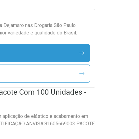
da
Dejamaro
nas Drogaria São Paulo.
r variedade e qualidade do Brasil.
Pacote Com 100 Unidades -
 aplicação de elástico e acabamento em
OTIFICAÇÃO ANVISA:81605669003 PACOTE