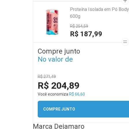
Proteína Isolada em Pó Body
600g
R$ 254,59
R$ 187,99
Compre junto
No valor de
R$ 271,49
R$ 204,89
Você economiza
R$ 66,60
COMPRE JUNTO
Marca
Dejamaro