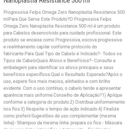
Nanoplastia Resistance 500 ml
Progressiva Felps Omega Zero Nanoplastia Resistance 500
mlPara Que Serve Este Produto?O Progressiva Felps
Omega Zero Nanoplastia Resistance 500 ml é um produto
para Cabelos desenvolvido para cuidado profissional. Este
produto se encaixa como Progressiva, escova progressiva
e realinhamento capilar conforme protocolo do
fabricante.Para Qual Tipo de Cabelo é Indicado?- Todos os
Tipos de CabeloQuais Ativos e Benefícios?- Consulte a
embalagem para identificar os ativos principais e seus
benefícios específicos.Qual o Resultado Esperado?Após o
uso, espere fios mais macios, alinhados e com brilho
evidente. Com o uso contínuo, o cabelo tende a apresentar
aparência mais uniforme.Conselho de Aplicação?1) Aplique
conforme a categoria do produto.2) Distribua uniformemente
nos fios.3) Respeite o tempo de ação indicado.4) Finalize
como preferir.Sugestões de uso complementar (mesma
linha)- Shampoo da mesma linha: prepara os fios.- Máscara