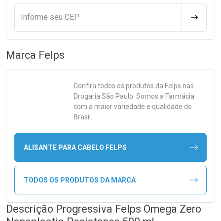
Informe seu CEP
CALCULA
Marca
Felps
Confira todos os produtos da
Felps
nas
Drogaria São Paulo. Somos a Farmácia
com a maior variedade e qualidade do
Brasil.
ALISANTE PARA CABELO FELPS
TODOS OS PRODUTOS DA MARCA
Descrição Progressiva Felps Omega Zero