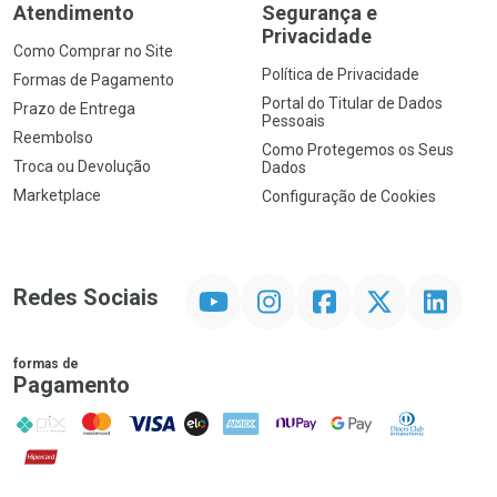
Atendimento
Segurança e
Privacidade
Como Comprar no Site
Política de Privacidade
Formas de Pagamento
Portal do Titular de Dados
Prazo de Entrega
Pessoais
Reembolso
Como Protegemos os Seus
Troca ou Devolução
Dados
Marketplace
Configuração de Cookies
YouTube
Instagram
Facebook
Twitter
Linkedin
Redes Sociais
formas de
Pagamento
PIX
MasterCard
VISA
ELO
AMEX
NuPay
Google Pay
Diners Club
Hipercard