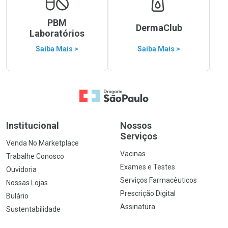
PBM
DermaClub
Laboratórios
Saiba Mais >
Saiba Mais >
Ir para a Home
Institucional
Nossos
Serviços
Venda No Marketplace
Vacinas
Trabalhe Conosco
Exames e Testes
Ouvidoria
Serviços Farmacêuticos
Nossas Lojas
Prescrição Digital
Bulário
Assinatura
Sustentabilidade