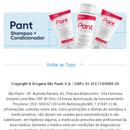
Promoção em Destaque
Voltar ao Topo
Copyright
Copyright © Drogaria São Paulo S.A. | CNPJ: 61.412.110/0565-33
São Paulo - SP: Avenida Renata, 60, Chácara Belenzinho - Vila Formosa
Gislaine Lima Meo CRF 40.354 | 24 horas| Autorização de funcionamento:
Processo: 2531.559767/2014-90 Autorização/MS: 7.31847.3 | As
informações contidas neste site, como promoções e ofertas de remédios e
medicamentos, não devem ser usadas para automedicação e não
substituem, em hipótese alguma, a medicação prescrita pelo profissional da
área médica. Somente o médico está em condições de diagnosticar