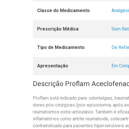
Classe do Medicamento
Analgés
Prescrição Médica
Sem Ret
Tipo de Medicamento
De Refe
Apresentação
Em Comp
Descrição Proflam Aceclofen
Proflam está indicado para: odontalgias, traum
dores pós-cirúrgicas (pós-episiotomia, após ext
reumatismos extra-articulares. Também é efica
inflamatórios como artrite reumatoide, osteoartr
contraindicado para pacientes hipersensíveis 