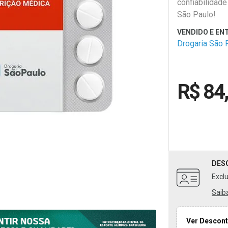
confiabilidade
São Paulo!
Drogaria São 
R$ 84
DES
Excl
Saib
Ver Descont