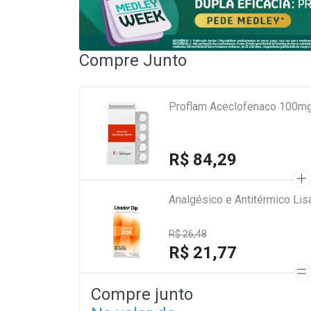
Compre Junto
Proflam Aceclofenaco 100m
R$ 84,29
Analgésico e Antitérmico Li
R$ 26,48
R$ 21,77
Compre junto