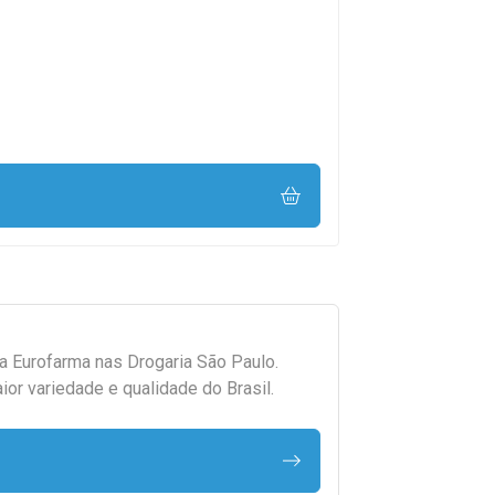
da
Eurofarma
nas Drogaria São Paulo.
r variedade e qualidade do Brasil.