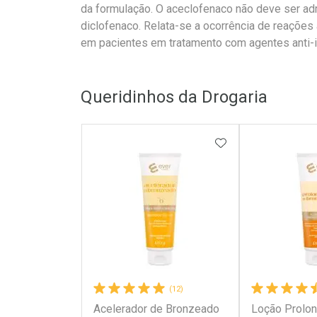
da formulação. O aceclofenaco não deve ser ad
diclofenaco. Relata-se a ocorrência de reações 
em pacientes em tratamento com agentes anti-i
Queridinhos da Drogaria
ADICIONAR AOS 
(12)
Acelerador de Bronzeado
Loção Prolo