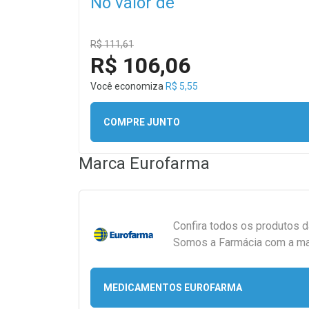
No valor de
R$ 111,61
R$ 106,06
Você economiza
R$ 5,55
COMPRE JUNTO
Marca
Eurofarma
Confira todos os produtos 
Somos a Farmácia com a maio
MEDICAMENTOS EUROFARMA