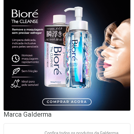
Marca
Galderma
Confira todos os produtos da
Galderma