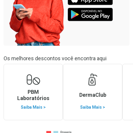
Os melhores descontos você encontra aqui
PBM
DermaClub
Laboratórios
Saiba Mais >
Saiba Mais >
Ir para a Home