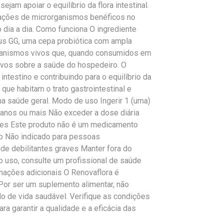
ejam apoiar o equilíbrio da flora intestinal.
lações de microrganismos benéficos no
 dia a dia. Como funciona O ingrediente
sus GG, uma cepa probiótica com ampla
organismos vivos que, quando consumidos em
ivos sobre a saúde do hospedeiro. O
ntestino e contribuindo para o equilíbrio da
que habitam o trato gastrointestinal e
 saúde geral. Modo de uso Ingerir 1 (uma)
 anos ou mais Não exceder a dose diária
es Este produto não é um medicamento
o Não indicado para pessoas
 debilitantes graves Manter fora do
o uso, consulte um profissional de saúde
ações adicionais O Renovaflora é
or ser um suplemento alimentar, não
lo de vida saudável. Verifique as condições
 garantir a qualidade e a eficácia das