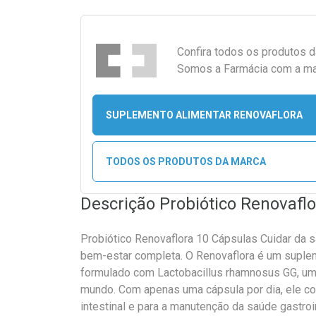
Confira todos os produtos 
Somos a Farmácia com a maio
SUPLEMENTO ALIMENTAR RENOVAFLORA
TODOS OS PRODUTOS DA MARCA
Descrição Probiótico Renovafl
Probiótico Renovaflora 10 Cápsulas Cuidar da s
bem-estar completa. O Renovaflora é um suplem
formulado com Lactobacillus rhamnosus GG, um
mundo. Com apenas uma cápsula por dia, ele cont
intestinal e para a manutenção da saúde gastroi