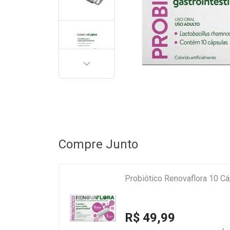
PRÓXIMA
Compre Junto
Probiótico Renovaflora 10 C
R$ 49,99