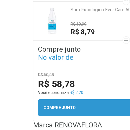
Soro Fisiológico Ever Care 5
R$ 10,99
R$ 8,79
Compre junto
No valor de
R$ 60,98
R$ 58,78
Você economiza
R$ 2,20
COMPRE JUNTO
Marca
RENOVAFLORA