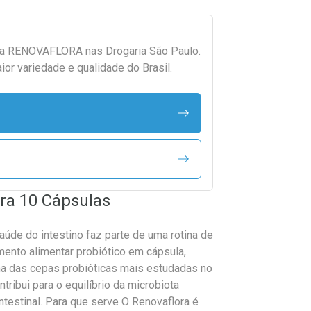
da
RENOVAFLORA
nas Drogaria São Paulo.
r variedade e qualidade do Brasil.
ora 10 Cápsulas
aúde do intestino faz parte de uma rotina de
ento alimentar probiótico em cápsula,
a das cepas probióticas mais estudadas no
ribui para o equilíbrio da microbiota
ntestinal. Para que serve O Renovaflora é