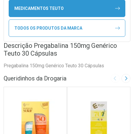
MEDICAMENTOS TEUTO
TODOS OS PRODUTOS DA MARCA
Descrição Pregabalina 150mg Genérico
Teuto 30 Cápsulas
Pregabalina 150mg Genérico Teuto 30 Cápsulas
Queridinhos da Drogaria
Imagem A
Pró