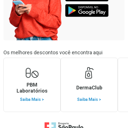
Os melhores descontos você encontra aqui
PBM
DermaClub
Laboratórios
Saiba Mais >
Saiba Mais >
Ir para a Home