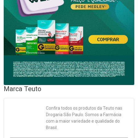
Marca
Teuto
Confira todos os produtos da
Teuto
nas
Drogaria São Paulo. Somos a Farmácia
com a maior variedade e qualidade do
Brasil.