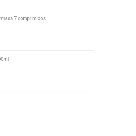
rmasa 7 comprimidos
00ml