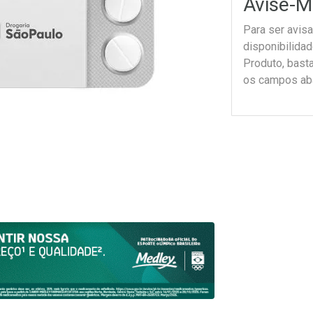
Avise-M
Para ser avis
disponibilida
Produto, bast
os campos ab