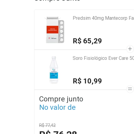
Predsim 40mg Mantecorp Fa
R$ 65,29
Soro Fisiológico Ever Care 5
R$ 10,99
Compre junto
No valor de
R$ 77,42