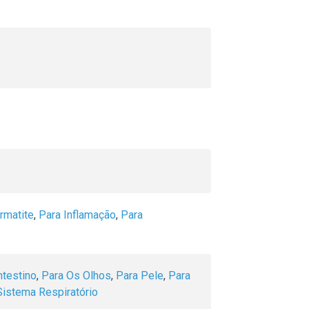
rmatite
,
Para Inflamação
,
Para
ntestino
,
Para Os Olhos
,
Para Pele
,
Para
Sistema Respiratório