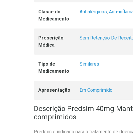
Classe do
Antialérgicos
,
Anti-inflam
Medicamento
Prescrição
Sem Retenção De Receit
Médica
Tipo de
Similares
Medicamento
Apresentação
Em Comprimido
Descrição Predsim 40mg Mant
comprimidos
Predsim é indicado para o tratamento de doença