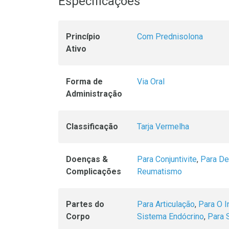
Especificações
Princípio
Com Prednisolona
Ativo
Forma de
Via Oral
Administração
Classificação
Tarja Vermelha
Doenças &
Para Conjuntivite
,
Para De
Complicações
Reumatismo
Partes do
Para Articulação
,
Para O I
Corpo
Sistema Endócrino
,
Para 