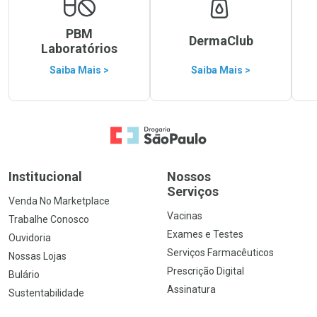
PBM
DermaClub
Laboratórios
Saiba Mais >
Saiba Mais >
Ir para a Home
Institucional
Nossos
Serviços
Venda No Marketplace
Vacinas
Trabalhe Conosco
Exames e Testes
Ouvidoria
Serviços Farmacêuticos
Nossas Lojas
Prescrição Digital
Bulário
Assinatura
Sustentabilidade