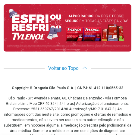
Promoção em Destaque
Voltar ao Topo
Copyright
Copyright © Drogaria São Paulo S.A. | CNPJ: 61.412.110/0565-33
São Paulo - SP: Avenida Renata, 60, Chácara Belenzinho - Vila Formosa
Gislaine Lima Meo CRF 40.354 | 24 horas| Autorização de funcionamento:
Processo: 2531.559767/2014-90 Autorização/MS: 7.31847.3 | As
informações contidas neste site, como promoções e ofertas de remédios e
medicamentos, não devem ser usadas para automedicação e não
substituem, em hipótese alguma, a medicação prescrita pelo profissional da
área médica. Somente o médico está em condições de diagnosticar