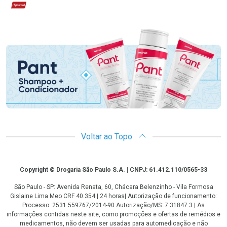
Hipercard
Promoção em Destaque
Voltar ao Topo
Copyright
Copyright © Drogaria São Paulo S.A. | CNPJ: 61.412.110/0565-33
São Paulo - SP: Avenida Renata, 60, Chácara Belenzinho - Vila Formosa
Gislaine Lima Meo CRF 40.354 | 24 horas| Autorização de funcionamento:
Processo: 2531.559767/2014-90 Autorização/MS: 7.31847.3 | As
informações contidas neste site, como promoções e ofertas de remédios e
medicamentos, não devem ser usadas para automedicação e não