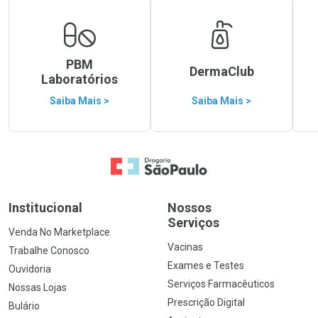
PBM
DermaClub
Laboratórios
Saiba Mais >
Saiba Mais >
Ir para a Home
Institucional
Nossos
Serviços
Venda No Marketplace
Vacinas
Trabalhe Conosco
Exames e Testes
Ouvidoria
Serviços Farmacêuticos
Nossas Lojas
Prescrição Digital
Bulário