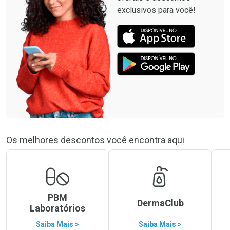
exclusivos para você!
Os melhores descontos você encontra aqui
PBM
DermaClub
Laboratórios
Saiba Mais >
Saiba Mais >