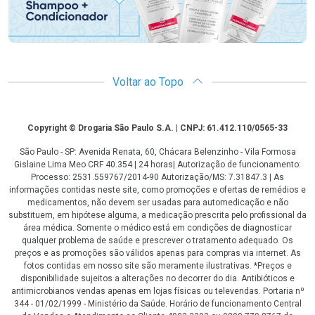
Voltar ao Topo
Copyright
Copyright © Drogaria São Paulo S.A. | CNPJ: 61.412.110/0565-33
São Paulo - SP: Avenida Renata, 60, Chácara Belenzinho - Vila Formosa
Gislaine Lima Meo CRF 40.354 | 24 horas| Autorização de funcionamento:
Processo: 2531.559767/2014-90 Autorização/MS: 7.31847.3 | As
informações contidas neste site, como promoções e ofertas de remédios e
medicamentos, não devem ser usadas para automedicação e não
substituem, em hipótese alguma, a medicação prescrita pelo profissional da
área médica. Somente o médico está em condições de diagnosticar
qualquer problema de saúde e prescrever o tratamento adequado. Os
preços e as promoções são válidos apenas para compras via internet. As
fotos contidas em nosso site são meramente ilustrativas. *Preços e
disponibilidade sujeitos a alterações no decorrer do dia. Antibióticos e
antimicrobianos vendas apenas em lojas físicas ou televendas. Portaria nº
344 - 01/02/1999 - Ministério da Saúde. Horário de funcionamento Central