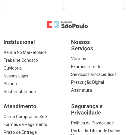
Ir para a Home
Institucional
Nossos
Serviços
Venda No Marketplace
Vacinas
Trabalhe Conosco
Exames e Testes
Ouvidoria
Serviços Farmacêuticos
Nossas Lojas
Prescrição Digital
Bulário
Assinatura
Sustentabilidade
Atendimento
Segurança e
Privacidade
Como Comprar no Site
Política de Privacidade
Formas de Pagamento
Portal do Titular de Dados
Prazo de Entrega