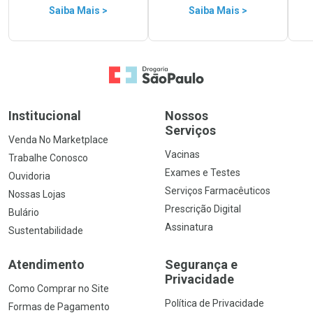
Saiba Mais >
Saiba Mais >
Ir para a Home
Institucional
Nossos
Serviços
Venda No Marketplace
Vacinas
Trabalhe Conosco
Exames e Testes
Ouvidoria
Serviços Farmacêuticos
Nossas Lojas
Prescrição Digital
Bulário
Assinatura
Sustentabilidade
Atendimento
Segurança e
Privacidade
Como Comprar no Site
Política de Privacidade
Formas de Pagamento