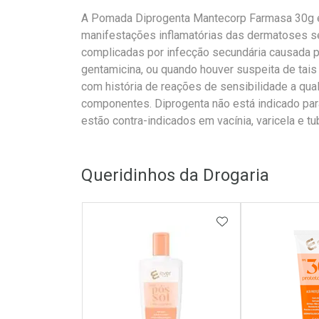
A Pomada Diprogenta Mantecorp Farmasa 30g est
manifestações inflamatórias das dermatoses s
complicadas por infecção secundária causada 
gentamicina, ou quando houver suspeita de tais
com história de reações de sensibilidade a qu
componentes. Diprogenta não está indicado para
estão contra-indicados em vacínia, varicela e tu
Queridinhos da Drogaria
ADICIONAR AOS 