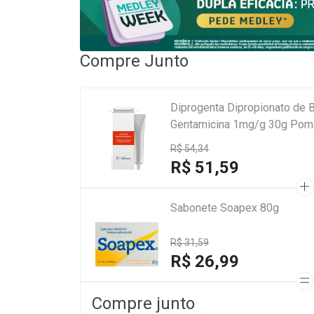
Compre Junto
Diprogenta Dipropionato de 
Gentamicina 1mg/g 30g Pom
R$ 54,34
R$ 51,59
Sabonete Soapex 80g
R$ 31,59
R$ 26,99
Compre junto