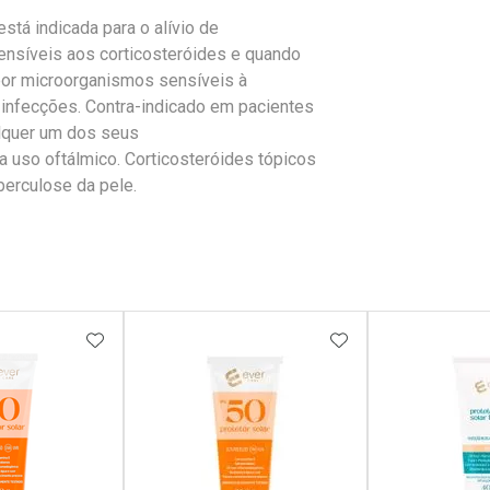
á indicada para o alívio de
ensíveis aos corticosteróides e quando
por microorganismos sensíveis à
 infecções. Contra-indicado em pacientes
alquer um dos seus
 uso oftálmico. Corticosteróides tópicos
berculose da pele.
FAVORITOS
ADICIONAR AOS FAVORITOS
ADICIONAR AOS 