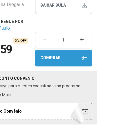
 na Drogaria
BAIXAR BULA
Paulo
REMOVER UMA UNIDADE
AUMENTAR UMA UNIDA
5% OFF
,59
COMPRAR
CONTO
CONVÊNIO
usivo para clientes cadastrados no programa
a Mais
o Convênio