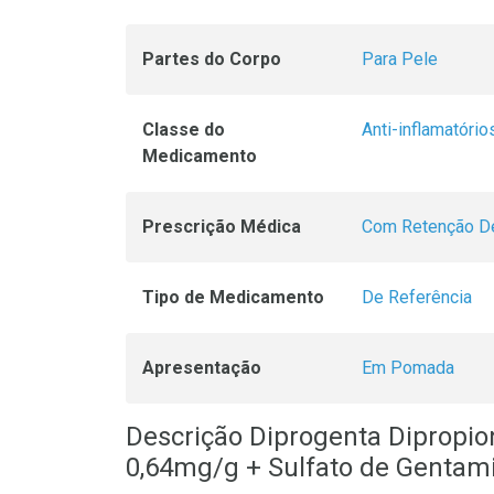
Partes do Corpo
Para Pele
Classe do
Anti-inflamatório
Medicamento
Prescrição Médica
Com Retenção De
Tipo de Medicamento
De Referência
Apresentação
Em Pomada
Descrição Diprogenta Dipropi
0,64mg/g + Sulfato de Genta