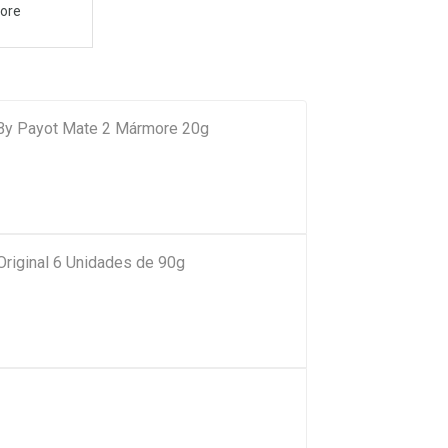
ore
 By Payot Mate 2 Mármore 20g
Original 6 Unidades de 90g