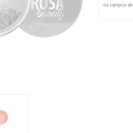
os campos ab