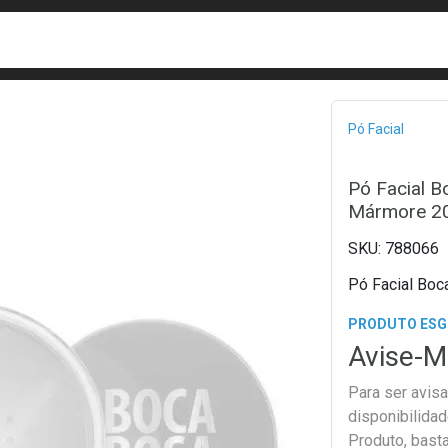
busca
isa?
Bread
Pó Facial
Pó Facial B
Mármore 2
788066
Pó Facial Boc
PRODUTO ES
Avise-M
Para ser avis
disponibilida
Produto, bast