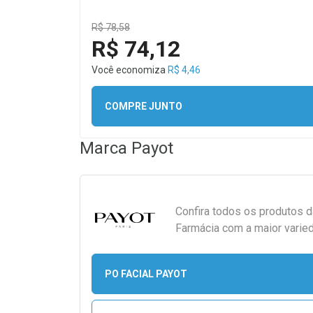
R$ 78,58
R$ 74,12
Você economiza
R$ 4,46
COMPRE JUNTO
Marca
Payot
Confira todos os produtos 
Farmácia com a maior varied
PO FACIAL PAYOT