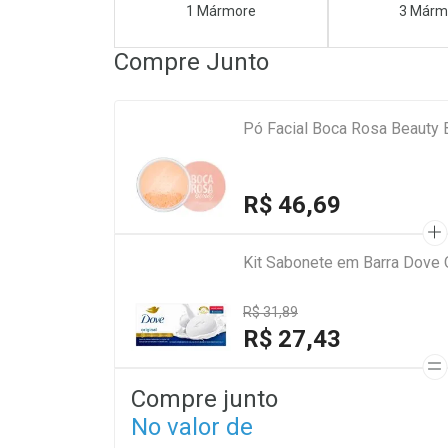
1 Mármore
3 Márm
Compre Junto
Pó Facial Boca Rosa Beauty
R$ 46,69
Kit Sabonete em Barra Dove 
R$ 31,89
R$ 27,43
Compre junto
No valor de