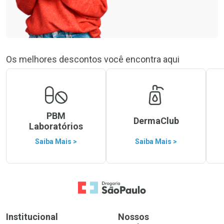
Os melhores descontos você encontra aqui
PBM
DermaClub
Laboratórios
Saiba Mais >
Saiba Mais >
Ir para a Home
Institucional
Nossos