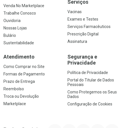
Serviços
Venda No Marketplace
Vacinas
Trabalhe Conosco
Exames e Testes
Ouvidoria
Serviços Farmacêuticos
Nossas Lojas
Prescrição Digital
Bulário
Assinatura
Sustentabilidade
Atendimento
Segurança e
Privacidade
Como Comprar no Site
Política de Privacidade
Formas de Pagamento
Portal do Titular de Dados
Prazo de Entrega
Pessoais
Reembolso
Como Protegemos os Seus
Troca ou Devolução
Dados
Marketplace
Configuração de Cookies
YouTube
Instagram
Facebook
Twitter
Linkedin