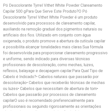
Pó Descolorante Tyrrel Vithet White Powder Clareamento
Capilar 500 gPara Que Serve Este Produto?O Pó
Descolorante Tyrrel Vithet White Powder é um produto
desenvolvido para processos de clareamento capilar,
auxiliando na remoção gradual dos pigmentos naturais ou
artificiais dos fios. Utilizado em conjunto com água
oxigenada, o produto promove a abertura da cutícula capilar
e possibilita alcançar tonalidades mais claras.Sua fórmula
foi desenvolvida para proporcionar clareamento progressivo
e uniforme, sendo indicado para diversas técnicas
profissionais de descoloração, como mechas, luzes,
reflexos, balayage e decapagem capilar.Para Qual Tipo de
Cabelo é Indicado?• Cabelos naturais que passarão por
descoloração• Cabelos que receberão técnicas de mechas
ou luzes• Cabelos que necessitam de abertura de tom•
Cabelos que passarão por processos de clareamento
capilarO uso é recomendado preferencialmente para
profissionais ou seguindo rigorosamente as orientações