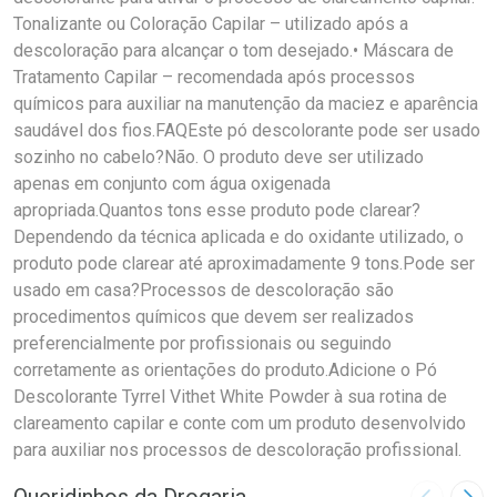
Tonalizante ou Coloração Capilar – utilizado após a
descoloração para alcançar o tom desejado.• Máscara de
Tratamento Capilar – recomendada após processos
químicos para auxiliar na manutenção da maciez e aparência
saudável dos fios.FAQEste pó descolorante pode ser usado
sozinho no cabelo?Não. O produto deve ser utilizado
apenas em conjunto com água oxigenada
apropriada.Quantos tons esse produto pode clarear?
Dependendo da técnica aplicada e do oxidante utilizado, o
produto pode clarear até aproximadamente 9 tons.Pode ser
usado em casa?Processos de descoloração são
procedimentos químicos que devem ser realizados
preferencialmente por profissionais ou seguindo
corretamente as orientações do produto.Adicione o Pó
Descolorante Tyrrel Vithet White Powder à sua rotina de
clareamento capilar e conte com um produto desenvolvido
para auxiliar nos processos de descoloração profissional.