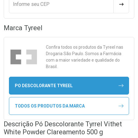
Informe seu CEP
CALCULA
Marca
Tyreel
Confira todos os produtos da
Tyreel
nas
Drogaria São Paulo. Somos a Farmácia
com a maior variedade e qualidade do
Brasil.
PO DESCOLORANTE TYREEL
TODOS OS PRODUTOS DA MARCA
Descrição Pó Descolorante Tyrrel Vithet
White Powder Clareamento 500 g