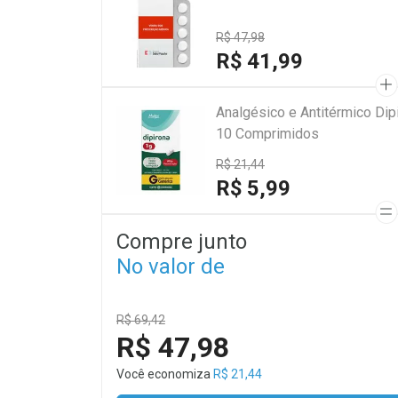
R$ 47,98
R$ 41,99
Analgésico e Antitérmico Di
10 Comprimidos
R$ 21,44
R$ 5,99
Compre junto
No valor de
R$ 69,42
R$ 47,98
Você economiza
R$ 21,44