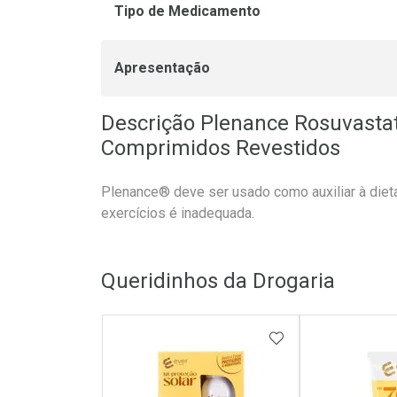
Tipo de Medicamento
Apresentação
Descrição Plenance Rosuvastat
Comprimidos Revestidos
Plenance® deve ser usado como auxiliar à dieta
exercícios é inadequada.
Queridinhos da Drogaria
ADICIONAR AOS 