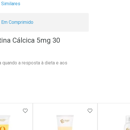
Similares
Em Comprimido
ina Cálcica 5mg 30
 quando a resposta à dieta e aos
FAVORITOS
ADICIONAR AOS FAVORITOS
ADICIONAR AOS 