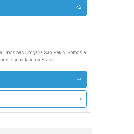
da
Libbs
nas Drogaria São Paulo. Somos a
ade e qualidade do Brasil.