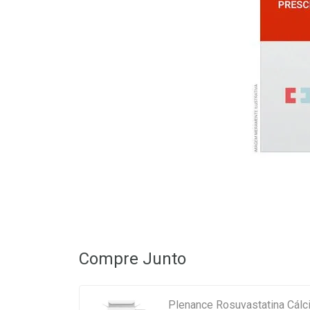
Compre Junto
Plenance Rosuvastatina Cál