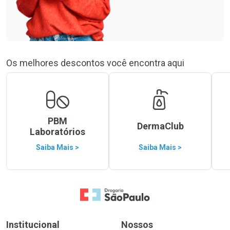
Os melhores descontos você encontra aqui
PBM
DermaClub
Laboratórios
Saiba Mais >
Saiba Mais >
Ir para a Home
Institucional
Nossos