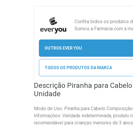
Confira todos os produtos 
Somos a Farmácia com a maio
OUTROS EVER YOU
TODOS OS PRODUTOS DA MARCA
Descrição Piranha para Cabelo
Unidade
Modo de Uso: Piranha para Cabelo Composiç
Informações: Validade indeterminada; produto
recomendável para crianças menores de 3 anos