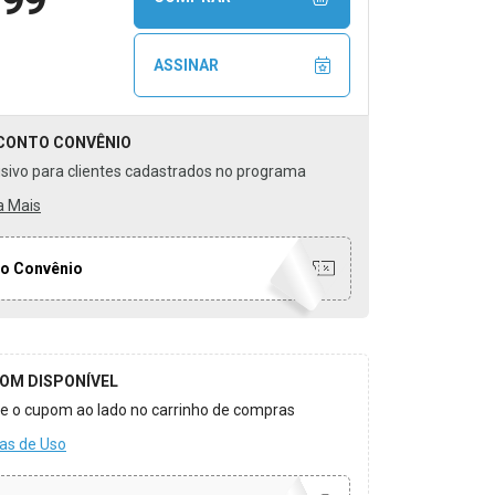
ASSINAR
CONTO
CONVÊNIO
usivo para clientes cadastrados no programa
a Mais
o Convênio
OM DISPONÍVEL
ize o cupom ao lado no carrinho de compras
as de Uso