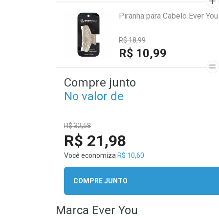
Piranha para Cabelo Ever Yo
R$ 18,99
R$ 10,99
Compre junto
No valor de
R$ 32,58
R$ 21,98
Você economiza
R$ 10,60
COMPRE JUNTO
Marca
Ever You