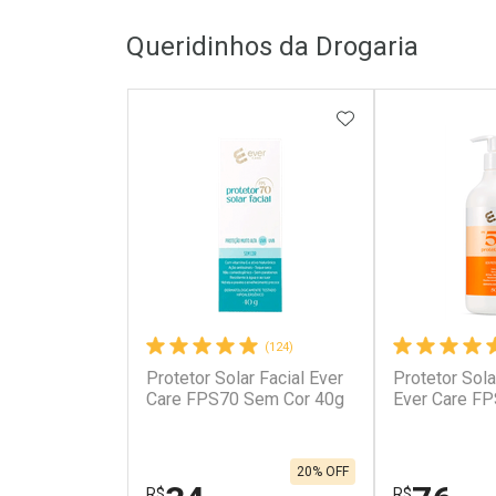
Queridinhos da Drogaria
ADICIONAR AOS 
(124)
Protetor Solar Facial Ever
Protetor Sola
Care FPS70 Sem Cor 40g
Ever Care F
20% OFF
R$
R$