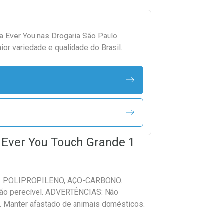
da
Ever You
nas Drogaria São Paulo.
r variedade e qualidade do Brasil.
 Ever You Touch Grande 1
ão: POLIPROPILENO, AÇO-CARBONO.
 não perecível. ADVERTÊNCIAS: Não
. Manter afastado de animais domésticos.