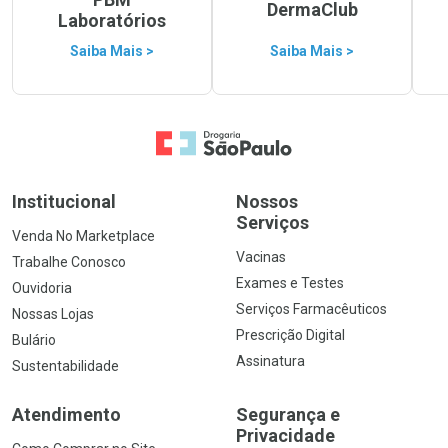
DermaClub
Laboratórios
Saiba Mais >
Saiba Mais >
Ir para a Home
Institucional
Nossos
Serviços
Venda No Marketplace
Vacinas
Trabalhe Conosco
Exames e Testes
Ouvidoria
Serviços Farmacêuticos
Nossas Lojas
Prescrição Digital
Bulário
Assinatura
Sustentabilidade
Atendimento
Segurança e
Privacidade