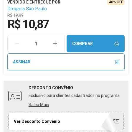
46% OFF
Drogaria São Paulo
R$ 19,99
R$ 10,87
REMOVER UMA UNIDADE
AUMENTAR UMA UNIDADE
COMPRAR
ASSINAR
DESCONTO
CONVÊNIO
Exclusivo para clientes cadastrados no programa
Saiba Mais
Ver Desconto Convênio