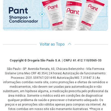
Voltar ao Topo
Copyright
Copyright © Drogaria São Paulo S.A. | CNPJ: 61.412.110/0565-33
São Paulo - SP: Avenida Renata, 60, Chácara Belenzinho - Vila Formosa
Gislaine Lima Meo CRF 40.354 | 24 horas| Autorização de funcionamento:
Processo: 2531.559767/2014-90 Autorização/MS: 7.31847.3 | As
informações contidas neste site, como promoções e ofertas de remédios e
medicamentos, não devem ser usadas para automedicação e não
substituem, em hipótese alguma, a medicação prescrita pelo profissional da
área médica. Somente o médico está em condições de diagnosticar
qualquer problema de saúde e prescrever o tratamento adequado. Os
preços e as promoções são válidos apenas para compras via internet. As
fotos contidas em nosso site são meramente ilustrativas. *Preços e