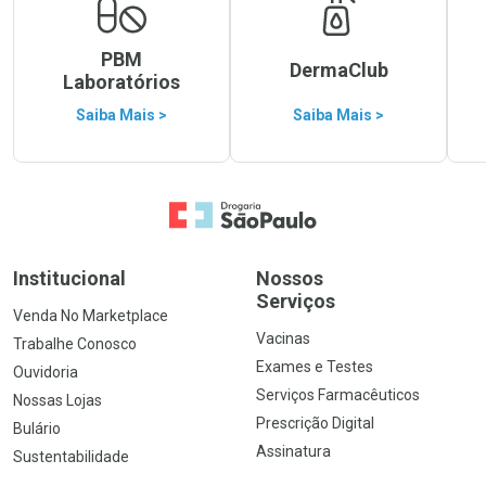
PBM
DermaClub
Laboratórios
Saiba Mais >
Saiba Mais >
Ir para a Home
Institucional
Nossos
Serviços
Venda No Marketplace
Vacinas
Trabalhe Conosco
Exames e Testes
Ouvidoria
Serviços Farmacêuticos
Nossas Lojas
Prescrição Digital
Bulário
Assinatura
Sustentabilidade