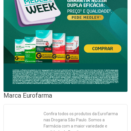
Marca
Eurofarma
Confira todos os produtos da
Eurofarma
nas Drogaria São Paulo. Somos a
Farmácia com a maior variedade e