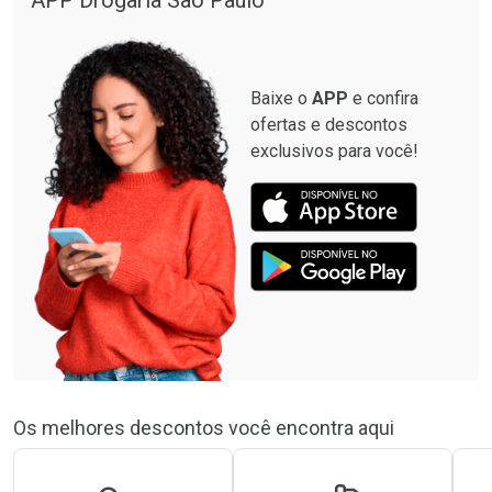
APP Drogaria São Paulo
Por R$ 664,02/cada
Por R$ 28,90/cada
Baixe o
APP
e confira
ofertas e descontos
exclusivos para você!
Os melhores descontos você encontra aqui