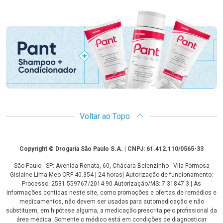
Promoção em Destaque
Voltar ao Topo
Copyright
Copyright © Drogaria São Paulo S.A. | CNPJ: 61.412.110/0565-33
São Paulo - SP: Avenida Renata, 60, Chácara Belenzinho - Vila Formosa
Gislaine Lima Meo CRF 40.354 | 24 horas| Autorização de funcionamento:
Processo: 2531.559767/2014-90 Autorização/MS: 7.31847.3 | As
informações contidas neste site, como promoções e ofertas de remédios e
medicamentos, não devem ser usadas para automedicação e não
substituem, em hipótese alguma, a medicação prescrita pelo profissional da
área médica. Somente o médico está em condições de diagnosticar