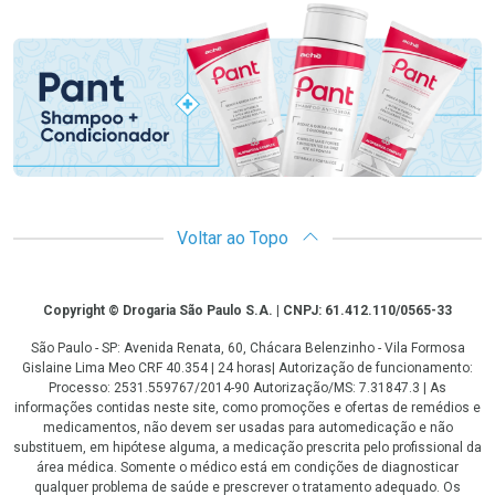
Promoção em Destaque
Voltar ao Topo
Copyright
Copyright © Drogaria São Paulo S.A. | CNPJ: 61.412.110/0565-33
São Paulo - SP: Avenida Renata, 60, Chácara Belenzinho - Vila Formosa
Gislaine Lima Meo CRF 40.354 | 24 horas| Autorização de funcionamento:
Processo: 2531.559767/2014-90 Autorização/MS: 7.31847.3 | As
informações contidas neste site, como promoções e ofertas de remédios e
medicamentos, não devem ser usadas para automedicação e não
substituem, em hipótese alguma, a medicação prescrita pelo profissional da
área médica. Somente o médico está em condições de diagnosticar
qualquer problema de saúde e prescrever o tratamento adequado. Os