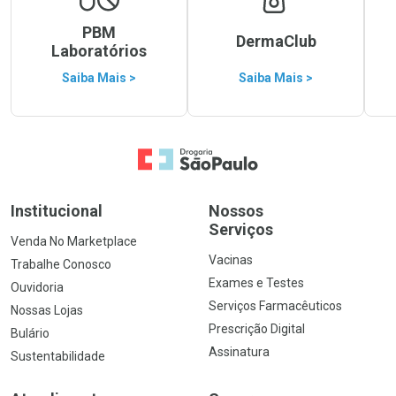
PBM
DermaClub
Laboratórios
Saiba Mais >
Saiba Mais >
Ir para a Home
Institucional
Nossos
Serviços
Venda No Marketplace
Vacinas
Trabalhe Conosco
Exames e Testes
Ouvidoria
Serviços Farmacêuticos
Nossas Lojas
Prescrição Digital
Bulário
Assinatura
Sustentabilidade