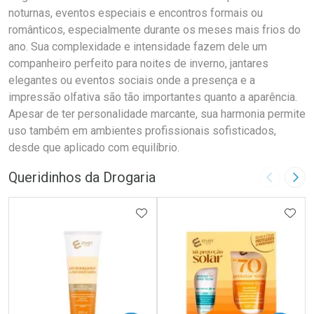
noturnas, eventos especiais e encontros formais ou
românticos, especialmente durante os meses mais frios do
ano. Sua complexidade e intensidade fazem dele um
companheiro perfeito para noites de inverno, jantares
elegantes ou eventos sociais onde a presença e a
impressão olfativa são tão importantes quanto a aparência.
Apesar de ter personalidade marcante, sua harmonia permite
uso também em ambientes profissionais sofisticados,
desde que aplicado com equilíbrio.
Queridinhos da Drogaria
Imagem A
Pró
ADICIONAR AOS FAVORITOS
ADIC