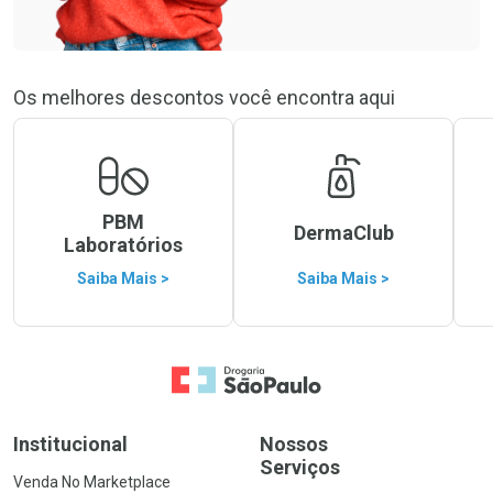
Os melhores descontos você encontra aqui
PBM
DermaClub
Laboratórios
Saiba Mais >
Saiba Mais >
Ir para a Home
Institucional
Nossos
Serviços
Venda No Marketplace