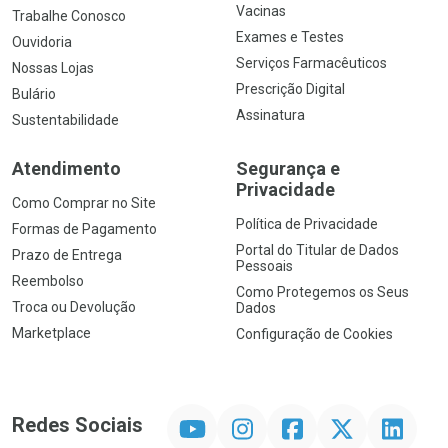
Vacinas
Trabalhe Conosco
Exames e Testes
Ouvidoria
Serviços Farmacêuticos
Nossas Lojas
Prescrição Digital
Bulário
Assinatura
Sustentabilidade
Atendimento
Segurança e
Privacidade
Como Comprar no Site
Política de Privacidade
Formas de Pagamento
Portal do Titular de Dados
Prazo de Entrega
Pessoais
Reembolso
Como Protegemos os Seus
Troca ou Devolução
Dados
Marketplace
Configuração de Cookies
YouTube
Instagram
Facebook
Twitter
Linkedin
Redes Sociais