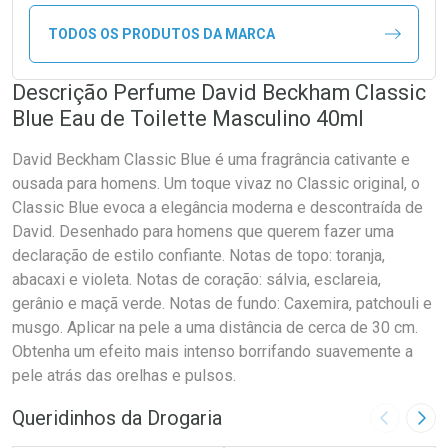
TODOS OS PRODUTOS DA MARCA
Descrição Perfume David Beckham Classic
Blue Eau de Toilette Masculino 40ml
David Beckham Classic Blue é uma fragrância cativante e
ousada para homens. Um toque vivaz no Classic original, o
Classic Blue evoca a elegância moderna e descontraída de
David. Desenhado para homens que querem fazer uma
declaração de estilo confiante. Notas de topo: toranja,
abacaxi e violeta. Notas de coração: sálvia, esclareia,
gerânio e maçã verde. Notas de fundo: Caxemira, patchouli e
musgo. Aplicar na pele a uma distância de cerca de 30 cm.
Obtenha um efeito mais intenso borrifando suavemente a
pele atrás das orelhas e pulsos.
Queridinhos da Drogaria
Imagem A
Pró