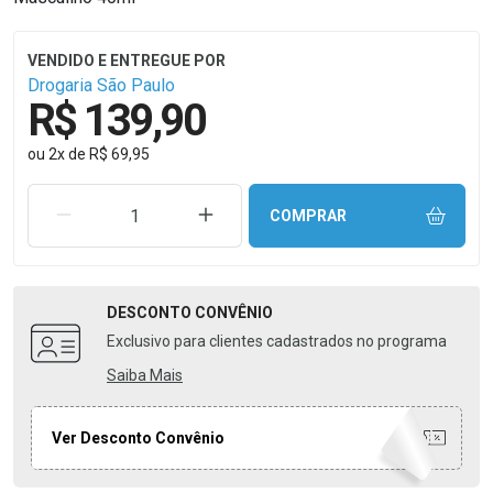
Drogaria São Paulo
R$ 139,90
ou
2
x
de
R$ 69,95
REMOVER UMA UNIDADE
AUMENTAR UMA UNIDADE
COMPRAR
DESCONTO
CONVÊNIO
Exclusivo para clientes cadastrados no programa
Saiba Mais
Ver Desconto Convênio