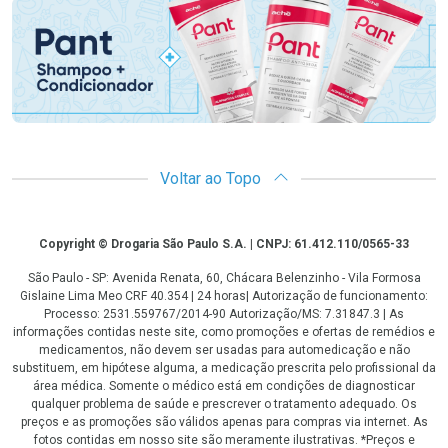
Voltar ao Topo
Copyright
Copyright © Drogaria São Paulo S.A. | CNPJ: 61.412.110/0565-33
São Paulo - SP: Avenida Renata, 60, Chácara Belenzinho - Vila Formosa
Gislaine Lima Meo CRF 40.354 | 24 horas| Autorização de funcionamento:
Processo: 2531.559767/2014-90 Autorização/MS: 7.31847.3 | As
informações contidas neste site, como promoções e ofertas de remédios e
medicamentos, não devem ser usadas para automedicação e não
substituem, em hipótese alguma, a medicação prescrita pelo profissional da
área médica. Somente o médico está em condições de diagnosticar
qualquer problema de saúde e prescrever o tratamento adequado. Os
preços e as promoções são válidos apenas para compras via internet. As
fotos contidas em nosso site são meramente ilustrativas. *Preços e