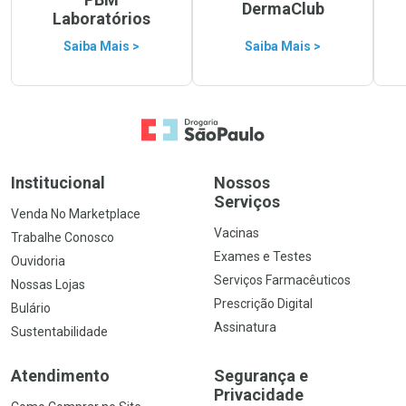
DermaClub
Laboratórios
Saiba Mais >
Saiba Mais >
Ir para a Home
Institucional
Nossos
Serviços
Venda No Marketplace
Vacinas
Trabalhe Conosco
Exames e Testes
Ouvidoria
Serviços Farmacêuticos
Nossas Lojas
Prescrição Digital
Bulário
Assinatura
Sustentabilidade
Atendimento
Segurança e
Privacidade