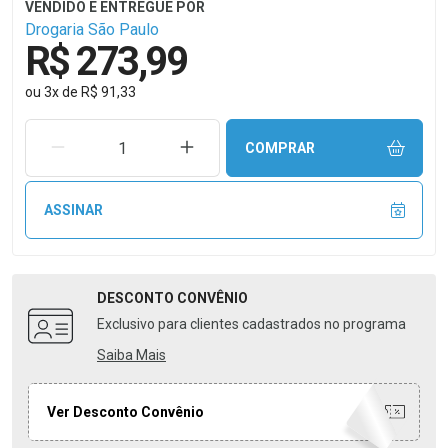
Drogaria São Paulo
R$ 273,99
ou
3
x
de
R$ 91,33
REMOVER UMA UNIDADE
AUMENTAR UMA UNIDADE
COMPRAR
ASSINAR
DESCONTO
CONVÊNIO
Exclusivo para clientes cadastrados no programa
Saiba Mais
Ver Desconto Convênio