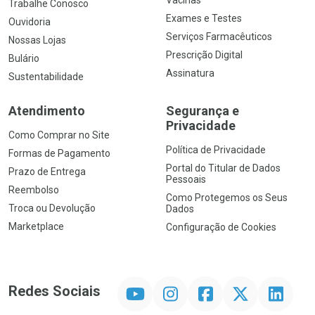
Vacinas
Trabalhe Conosco
Exames e Testes
Ouvidoria
Serviços Farmacêuticos
Nossas Lojas
Prescrição Digital
Bulário
Assinatura
Sustentabilidade
Atendimento
Segurança e
Privacidade
Como Comprar no Site
Política de Privacidade
Formas de Pagamento
Portal do Titular de Dados
Prazo de Entrega
Pessoais
Reembolso
Como Protegemos os Seus
Troca ou Devolução
Dados
Marketplace
Configuração de Cookies
YouTube
Instagram
Facebook
Twitter
Linkedin
Redes Sociais