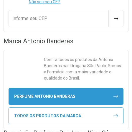
Não sei meu CEP
Informe seu CEP
CALCULA
Marca
Antonio Banderas
Confira todos os produtos da
Antonio
Banderas
nas Drogaria São Paulo. Somos
a Farmácia com a maior variedade e
qualidade do Brasil.
PERFUME ANTONIO BANDERAS
TODOS OS PRODUTOS DA MARCA