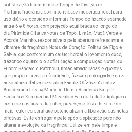
sofisticação.Intensidade e Tempo de Fixação do
PerfumeFragrância com intensidade moderada, ideal para
uso diário e ocasiões informais.Tempo de fixação estimado
entre 6 e 8 horas, com projeção equilibrada ao longo do
dia.Pirâmide OlfativaNotas de Topo: Limão, Maçã Verde e
Acorde Marinho, responsáveis pela abertura refrescante e
vibrante da fragrância.Notas de Coração: Folhas de Figo e
Sálvia, que conferem um caráter herbal e levemente doce,
trazendo equilíbrio e sofisticação à composição.Notas de
Fundo: Sândalo e Patchouli, notas amadeiradas e quentes
que proporcionam profundidade, fixação prolongada e uma
assinatura olfativa masculina.Família Olfativa: Aquática
Amadeirada Fresca.Modo de Usar o Banderas King Of
Seduction Summerland Masculino Eau de Toilette Aplique o
perfume nas áreas de pulso, pescoço e tórax, locais com
maior calor corporal que potencializam a liberação das notas
olfativas. Evite esfregar a pele após a aplicação para não
alterar a evolução da fragrância. Utilize em pele limpa e