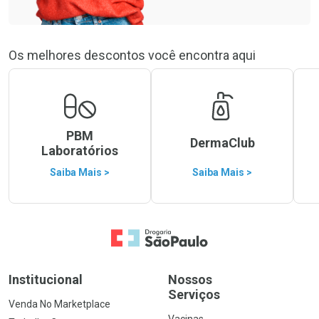
Os melhores descontos você encontra aqui
PBM
DermaClub
Laboratórios
Saiba Mais >
Saiba Mais >
Ir para a Home
Institucional
Nossos
Serviços
Venda No Marketplace