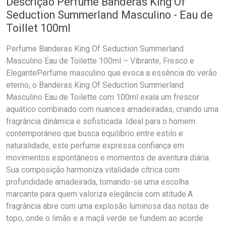
Descrição Perfume Banderas King Of
Seduction Summerland Masculino - Eau de
Toillet 100ml
Perfume Banderas King Of Seduction Summerland
Masculino Eau de Toilette 100ml – Vibrante, Fresco e
ElegantePerfume masculino que evoca a essência do verão
eterno, o Banderas King Of Seduction Summerland
Masculino Eau de Toilette com 100ml exala um frescor
aquático combinado com nuances amadeiradas, criando uma
fragrância dinâmica e sofisticada. Ideal para o homem
contemporâneo que busca equilíbrio entre estilo e
naturalidade, este perfume expressa confiança em
movimentos espontâneos e momentos de aventura diária.
Sua composição harmoniza vitalidade cítrica com
profundidade amadeirada, tornando-se uma escolha
marcante para quem valoriza elegância com atitude.A
fragrância abre com uma explosão luminosa das notas de
topo, onde o limão e a maçã verde se fundem ao acorde