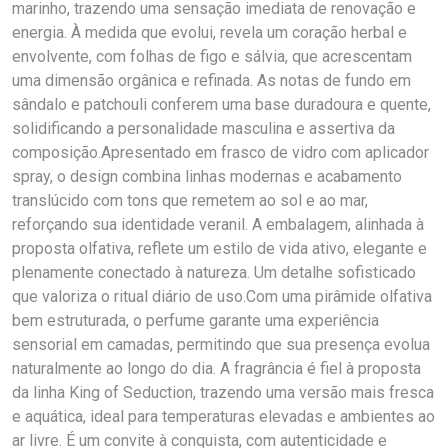
marinho, trazendo uma sensação imediata de renovação e
energia. À medida que evolui, revela um coração herbal e
envolvente, com folhas de figo e sálvia, que acrescentam
uma dimensão orgânica e refinada. As notas de fundo em
sândalo e patchouli conferem uma base duradoura e quente,
solidificando a personalidade masculina e assertiva da
composição.Apresentado em frasco de vidro com aplicador
spray, o design combina linhas modernas e acabamento
translúcido com tons que remetem ao sol e ao mar,
reforçando sua identidade veranil. A embalagem, alinhada à
proposta olfativa, reflete um estilo de vida ativo, elegante e
plenamente conectado à natureza. Um detalhe sofisticado
que valoriza o ritual diário de uso.Com uma pirâmide olfativa
bem estruturada, o perfume garante uma experiência
sensorial em camadas, permitindo que sua presença evolua
naturalmente ao longo do dia. A fragrância é fiel à proposta
da linha King of Seduction, trazendo uma versão mais fresca
e aquática, ideal para temperaturas elevadas e ambientes ao
ar livre. É um convite à conquista, com autenticidade e