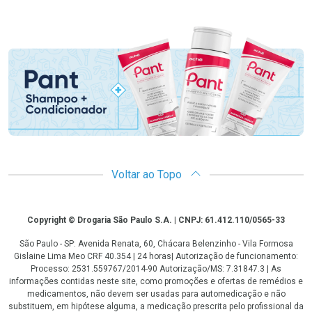
Promoção em Destaque
Voltar ao Topo
Copyright
Copyright © Drogaria São Paulo S.A. | CNPJ: 61.412.110/0565-33
São Paulo - SP: Avenida Renata, 60, Chácara Belenzinho - Vila Formosa
Gislaine Lima Meo CRF 40.354 | 24 horas| Autorização de funcionamento:
Processo: 2531.559767/2014-90 Autorização/MS: 7.31847.3 | As
informações contidas neste site, como promoções e ofertas de remédios e
medicamentos, não devem ser usadas para automedicação e não
substituem, em hipótese alguma, a medicação prescrita pelo profissional da