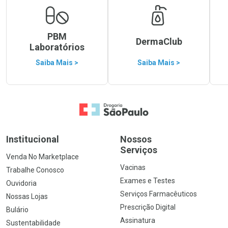
PBM
DermaClub
Laboratórios
Saiba Mais >
Saiba Mais >
Ir para a Home
Institucional
Nossos
Serviços
Venda No Marketplace
Vacinas
Trabalhe Conosco
Exames e Testes
Ouvidoria
Serviços Farmacêuticos
Nossas Lojas
Prescrição Digital
Bulário
Assinatura
Sustentabilidade