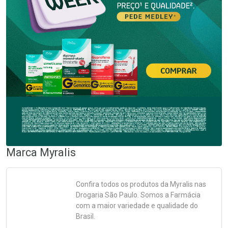
Marca
Myralis
Confira todos os produtos da
Myralis
nas
Drogaria São Paulo. Somos a Farmácia
com a maior variedade e qualidade do
Brasil.