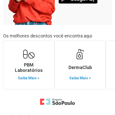
Os melhores descontos você encontra aqui
PBM
DermaClub
Laboratórios
Saiba Mais >
Saiba Mais >
Ir para a Home