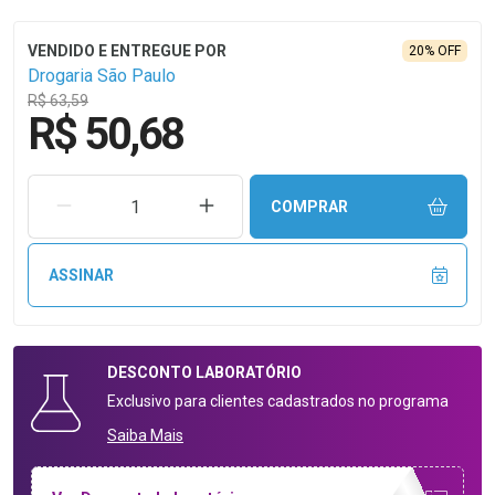
20% OFF
Drogaria São Paulo
R$ 63,59
R$ 50,68
REMOVER UMA UNIDADE
AUMENTAR UMA UNIDADE
COMPRAR
ASSINAR
DESCONTO
LABORATÓRIO
Exclusivo para clientes cadastrados no programa
Saiba Mais