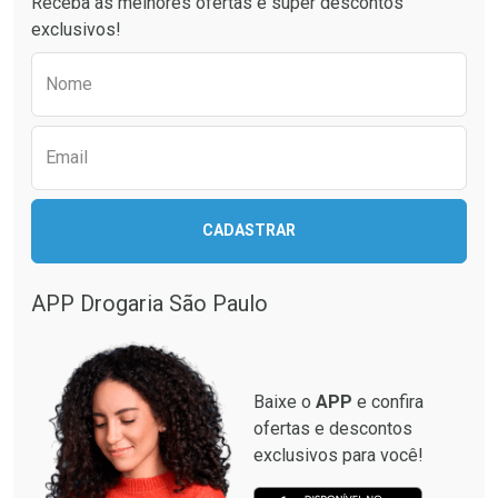
Receba as melhores ofertas e super descontos
exclusivos!
Preencha o formulário abaixo para receber 
Nome
Email
CADASTRAR
APP Drogaria São Paulo
Baixe o
APP
e confira
ofertas e descontos
exclusivos para você!