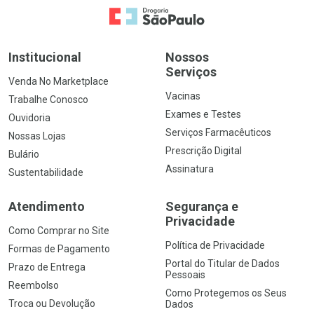
Ir para a Home
Institucional
Nossos
Serviços
Venda No Marketplace
Vacinas
Trabalhe Conosco
Exames e Testes
Ouvidoria
Serviços Farmacêuticos
Nossas Lojas
Prescrição Digital
Bulário
Assinatura
Sustentabilidade
Atendimento
Segurança e
Privacidade
Como Comprar no Site
Política de Privacidade
Formas de Pagamento
Portal do Titular de Dados
Prazo de Entrega
Pessoais
Reembolso
Como Protegemos os Seus
Troca ou Devolução
Dados