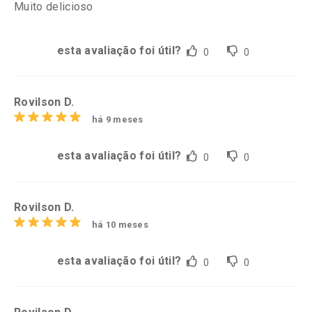
Muito delicioso
esta avaliação foi útil?
0
0
Rovilson D.
há 9 meses
esta avaliação foi útil?
0
0
Rovilson D.
há 10 meses
esta avaliação foi útil?
0
0