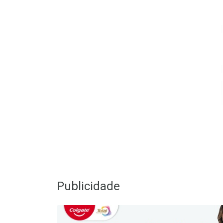
Publicidade