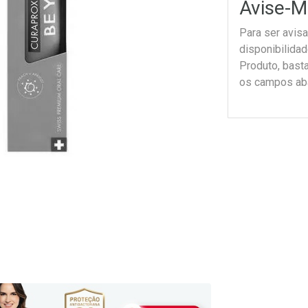
Avise-M
Para ser avis
disponibilida
Produto, bast
os campos ab