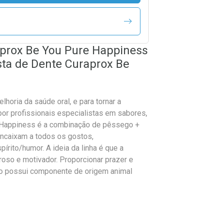
aprox Be You Pure Happiness
ta de Dente Curaprox Be
elhoria da saúde oral, e para tornar a
por profissionais especialistas em sabores,
e Happiness é a combinação de pêssego +
ncaixam a todos os gostos,
rito/humor. A ideia da linha é que a
eroso e motivador. Proporcionar prazer e
ão possui componente de origem animal