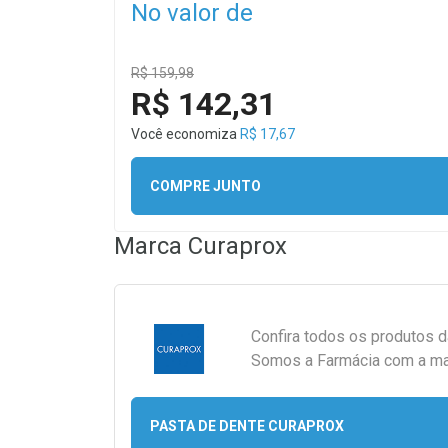
No valor de
R$ 159,98
R$ 142,31
Você economiza
R$ 17,67
COMPRE JUNTO
Marca
Curaprox
Confira todos os produtos 
Somos a Farmácia com a maio
PASTA DE DENTE CURAPROX