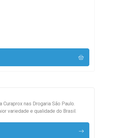
da
Curaprox
nas Drogaria São Paulo.
r variedade e qualidade do Brasil.