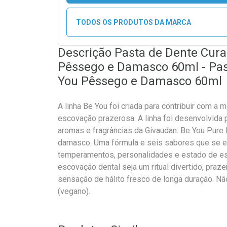
TODOS OS PRODUTOS DA MARCA
Descrição Pasta de Dente Cur
Pêssego e Damasco 60ml - Pas
You Pêssego e Damasco 60ml
A linha Be You foi criada para contribuir com a m
escovação prazerosa. A linha foi desenvolvida 
aromas e fragrâncias da Givaudan. Be You Pur
damasco. Uma fórmula e seis sabores que se e
temperamentos, personalidades e estado de espí
escovação dental seja um ritual divertido, praz
sensação de hálito fresco de longa duração. N
(vegano).