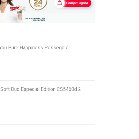
 You Pure Happiness Pêssego e
 Soft Duo Especial Edition CS5460d 2