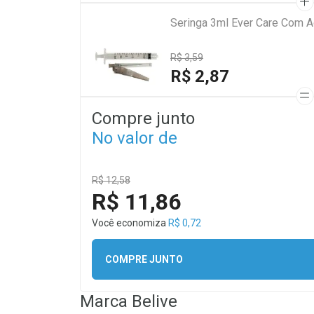
Seringa 3ml Ever Care Com A
R$ 3,59
R$ 2,87
Compre junto
No valor de
R$ 12,58
R$ 11,86
Você economiza
R$ 0,72
COMPRE JUNTO
Marca
Belive