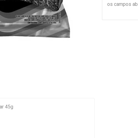
os campos ab
ar 45g