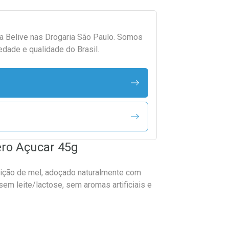
da
Belive
nas Drogaria São Paulo. Somos
edade e qualidade do Brasil.
ero Açucar 45g
ição de mel, adoçado naturalmente com
 sem leite/lactose, sem aromas artificiais e