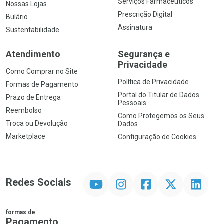
Serviços Farmacêuticos
Nossas Lojas
Prescrição Digital
Bulário
Assinatura
Sustentabilidade
Atendimento
Segurança e
Privacidade
Como Comprar no Site
Política de Privacidade
Formas de Pagamento
Portal do Titular de Dados
Prazo de Entrega
Pessoais
Reembolso
Como Protegemos os Seus
Troca ou Devolução
Dados
Marketplace
Configuração de Cookies
YouTube
Instagram
Facebook
Twitter
Linkedin
Redes Sociais
formas de
Pagamento