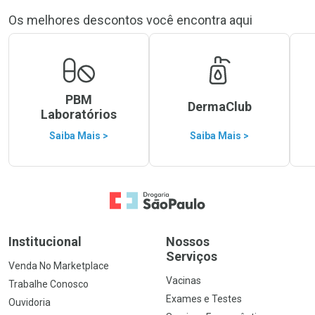
Os melhores descontos você encontra aqui
PBM
DermaClub
Laboratórios
Saiba Mais >
Saiba Mais >
Ir para a Home
Institucional
Nossos
Serviços
Venda No Marketplace
Vacinas
Trabalhe Conosco
Exames e Testes
Ouvidoria