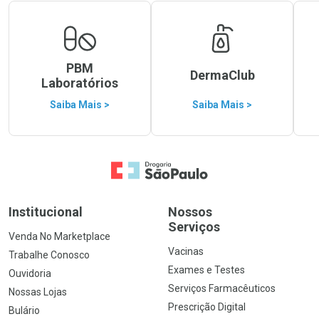
PBM
DermaClub
Laboratórios
Saiba Mais >
Saiba Mais >
Ir para a Home
Institucional
Nossos
Serviços
Venda No Marketplace
Vacinas
Trabalhe Conosco
Exames e Testes
Ouvidoria
Serviços Farmacêuticos
Nossas Lojas
Prescrição Digital
Bulário