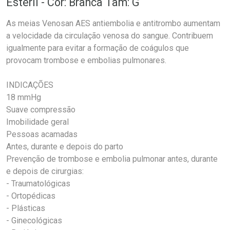
Estéril - Cor: Branca Tam: G
As meias Venosan AES antiembolia e antitrombo aumentam
a velocidade da circulação venosa do sangue. Contribuem
igualmente para evitar a formação de coágulos que
provocam trombose e embolias pulmonares.
INDICAÇÕES
18 mmHg
Suave compressão
Imobilidade geral
Pessoas acamadas
Antes, durante e depois do parto
Prevenção de trombose e embolia pulmonar antes, durante
e depois de cirurgias:
- Traumatológicas
- Ortopédicas
- Plásticas
- Ginecológicas