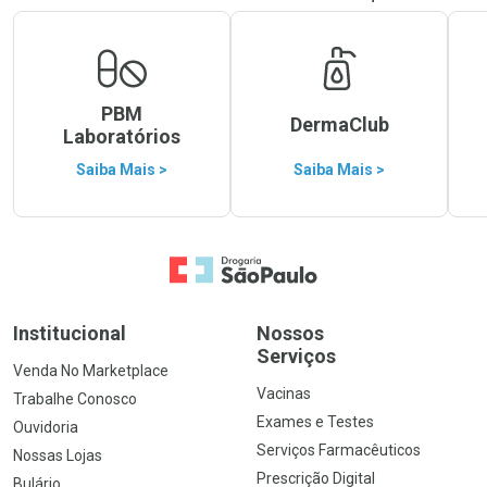
PBM
DermaClub
Laboratórios
Saiba Mais >
Saiba Mais >
Ir para a Home
Institucional
Nossos
Serviços
Venda No Marketplace
Vacinas
Trabalhe Conosco
Exames e Testes
Ouvidoria
Serviços Farmacêuticos
Nossas Lojas
Prescrição Digital
Bulário