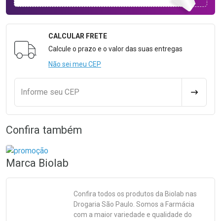
CALCULAR FRETE
Formulário para Calcular o Frete
Calcule o prazo e o valor das suas entregas
Não sei meu CEP
Informe seu CEP
CALCULA
Confira também
Marca
Biolab
Confira todos os produtos da
Biolab
nas
Drogaria São Paulo. Somos a Farmácia
com a maior variedade e qualidade do