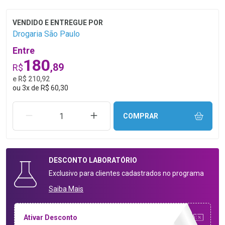
Drogaria São Paulo
Entre
180
,89
R$
e R$ 210,92
ou
3
x
de
R$ 60,30
REMOVER UMA UNIDADE
AUMENTAR UMA UNIDADE
COMPRAR
DESCONTO
LABORATÓRIO
Exclusivo para clientes cadastrados no programa
Saiba Mais
Ativar Desconto