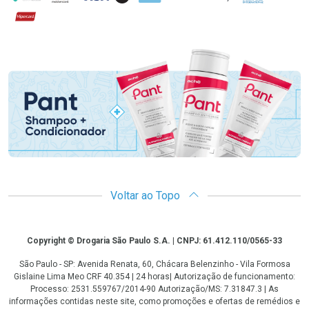
Hipercard
Promoção em Destaque
Voltar ao Topo
Copyright
Copyright © Drogaria São Paulo S.A. | CNPJ: 61.412.110/0565-33
São Paulo - SP: Avenida Renata, 60, Chácara Belenzinho - Vila Formosa
Gislaine Lima Meo CRF 40.354 | 24 horas| Autorização de funcionamento:
Processo: 2531.559767/2014-90 Autorização/MS: 7.31847.3 | As
informações contidas neste site, como promoções e ofertas de remédios e