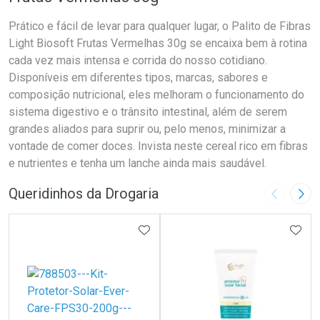
Prático e fácil de levar para qualquer lugar, o Palito de Fibras
Light Biosoft Frutas Vermelhas 30g se encaixa bem à rotina
cada vez mais intensa e corrida do nosso cotidiano.
Disponíveis em diferentes tipos, marcas, sabores e
composição nutricional, eles melhoram o funcionamento do
sistema digestivo e o trânsito intestinal, além de serem
grandes aliados para suprir ou, pelo menos, minimizar a
vontade de comer doces. Invista neste cereal rico em fibras
e nutrientes e tenha um lanche ainda mais saudável.
Queridinhos da Drogaria
Imagem A
Pró
ADICIONAR AOS FAVORITOS
ADIC