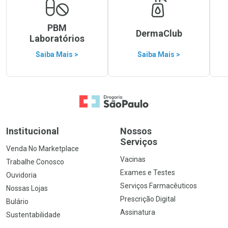
PBM
DermaClub
Laboratórios
Saiba Mais >
Saiba Mais >
Ir para a Home
Institucional
Nossos
Serviços
Venda No Marketplace
Vacinas
Trabalhe Conosco
Exames e Testes
Ouvidoria
Serviços Farmacêuticos
Nossas Lojas
Prescrição Digital
Bulário
Assinatura
Sustentabilidade