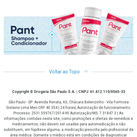
Promoção em Destaque
Voltar ao Topo
Copyright
Copyright © Drogaria São Paulo S.A. | CNPJ: 61.412.110/0565-33
São Paulo - SP: Avenida Renata, 60, Chácara Belenzinho - Vila Formosa
Gislaine Lima Meo CRF 40.354 | 24 horas| Autorização de funcionamento:
Processo: 2531.559767/2014-90 Autorização/MS: 7.31847.3 | As
informações contidas neste site, como promoções e ofertas de remédios e
medicamentos, não devem ser usadas para automedicação e não
substituem, em hipótese alguma, a medicação prescrita pelo profissional da
área médica. Somente o médico está em condições de diagnosticar