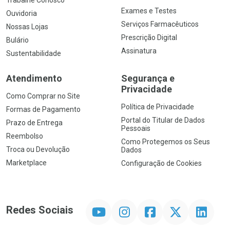
Trabalhe Conosco
Exames e Testes
Ouvidoria
Serviços Farmacêuticos
Nossas Lojas
Prescrição Digital
Bulário
Assinatura
Sustentabilidade
Atendimento
Segurança e
Privacidade
Como Comprar no Site
Política de Privacidade
Formas de Pagamento
Portal do Titular de Dados
Prazo de Entrega
Pessoais
Reembolso
Como Protegemos os Seus
Troca ou Devolução
Dados
Marketplace
Configuração de Cookies
YouTube
Instagram
Facebook
Twitter
Linkedin
Redes Sociais