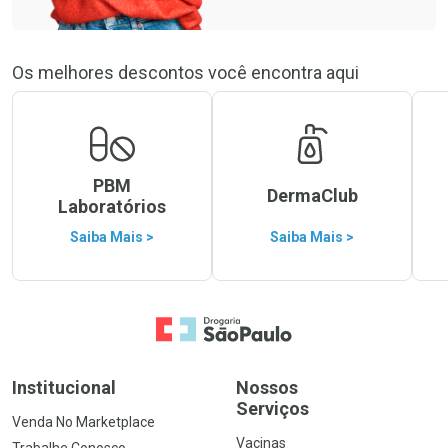
Os melhores descontos você encontra aqui
PBM
DermaClub
Laboratórios
Saiba Mais >
Saiba Mais >
Ir para a Home
Institucional
Nossos
Serviços
Venda No Marketplace
Vacinas