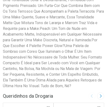
Pigmento Prensado. Um Furta-Cor Que Combina Bem com
Os Tons Terrosos Que Acompanham a Paleta.Terracota: Para
Uma Make Quente, Suave e Marcante, Essa Tonalidade
Matte Que Mistura Tons de Laranja e Marrom Traz Vida e
Requinte para a Make.Peach: Um Tom de Nude em
Acabamento Matte, Indispensável em Qualquer Nécessaire
para Garantir Uma Make Discreta, Natural e Iluminada.Por
Que Escolher 4 Palette Power Glow?Uma Paleta de
Sombras com Cores Que Iluminam o Olhar É Um Item
Indispensável No Nécessaire de Toda Mulher. Seu Formato
Compacto É Ideal para Ser Levado com Você em Qualquer
Cantinho, Na Bolsa, Na Mochila ou Na Mala de Viagem. Por
Ser Pequena, Resistente, e Conter Um Espelho Embutido,
Ela Também É Uma Ótima Aliada para Aqueles Retoques de
Última Hora No Visual. Tudo de Bom, Né?
Queridinhos da Drogaria
Imagem A
Pró