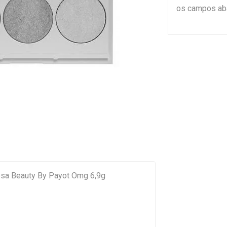
os campos ab
osa Beauty By Payot Omg 6,9g