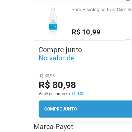
Soro Fisiológico Ever Care 5
R$ 10,99
Compre junto
No valor de
R$ 80,98
R$ 80,98
Você economiza
R$ 0,00
COMPRE JUNTO
Marca
Payot