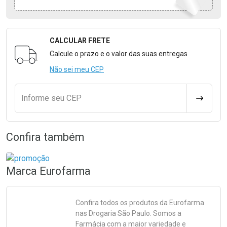
CALCULAR FRETE
Formulário para Calcular o Frete
Calcule o prazo e o valor das suas entregas
Não sei meu CEP
Informe seu CEP
CALCULA
Confira também
Marca
Eurofarma
Confira todos os produtos da
Eurofarma
nas Drogaria São Paulo. Somos a
Farmácia com a maior variedade e