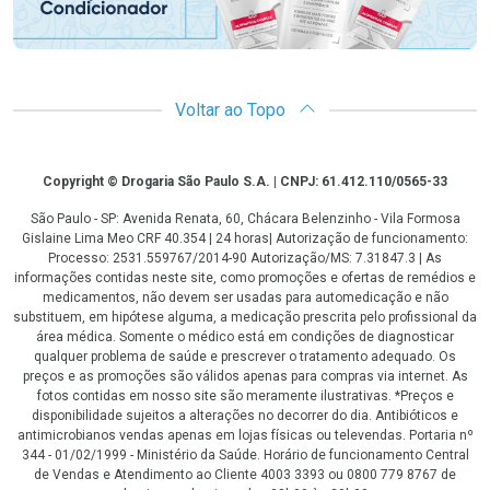
Voltar ao Topo
Copyright
Copyright © Drogaria São Paulo S.A. | CNPJ: 61.412.110/0565-33
São Paulo - SP: Avenida Renata, 60, Chácara Belenzinho - Vila Formosa
Gislaine Lima Meo CRF 40.354 | 24 horas| Autorização de funcionamento:
Processo: 2531.559767/2014-90 Autorização/MS: 7.31847.3 | As
informações contidas neste site, como promoções e ofertas de remédios e
medicamentos, não devem ser usadas para automedicação e não
substituem, em hipótese alguma, a medicação prescrita pelo profissional da
área médica. Somente o médico está em condições de diagnosticar
qualquer problema de saúde e prescrever o tratamento adequado. Os
preços e as promoções são válidos apenas para compras via internet. As
fotos contidas em nosso site são meramente ilustrativas. *Preços e
disponibilidade sujeitos a alterações no decorrer do dia. Antibióticos e
antimicrobianos vendas apenas em lojas físicas ou televendas. Portaria nº
344 - 01/02/1999 - Ministério da Saúde. Horário de funcionamento Central
de Vendas e Atendimento ao Cliente 4003 3393 ou 0800 779 8767 de