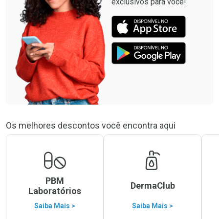
exclusivos para você!
Os melhores descontos você encontra aqui
PBM
DermaClub
Laboratórios
Saiba Mais >
Saiba Mais >