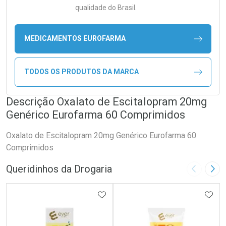
qualidade do Brasil.
MEDICAMENTOS EUROFARMA
TODOS OS PRODUTOS DA MARCA
Descrição Oxalato de Escitalopram 20mg
Genérico Eurofarma 60 Comprimidos
Oxalato de Escitalopram 20mg Genérico Eurofarma 60
Comprimidos
Queridinhos da Drogaria
Imagem A
Pró
ADICIONAR AOS FAVORITOS
ADIC