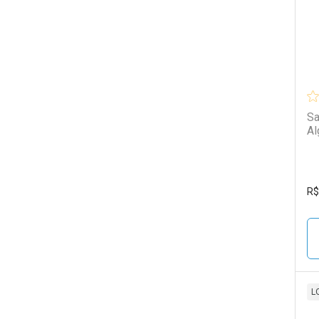
Sa
Al
R$
L