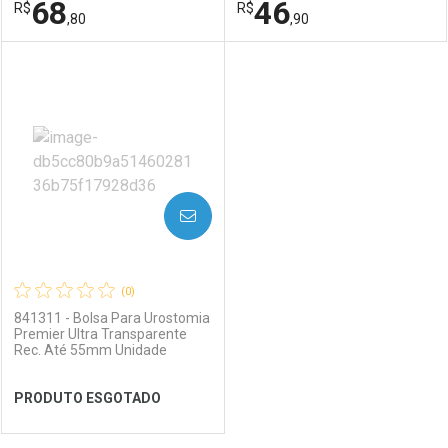
68
46
R$
Comprar sem Desconto
R$
Comprar sem Desconto
Por R$ 109,90/cada
Por R$ 29,90/cada
,80
,90
Por R$ 109,90/cada
Por R$ 29,90/cada
FECHAR
FECHAR
F
F
Laboratório
Por Menos
Laboratório
Por Menos
AVISE-ME
(0)
841311 - Bolsa Para Urostomia
Premier Ultra Transparente
Rec. Até 55mm Unidade
Ativar Desconto
Ativar Desconto
PRODUTO ESGOTADO
Comprar sem Desconto
Comprar sem Desconto
Comprar sem Desconto
Comprar sem Desconto
Por R$ 68,80/cada
Por R$ 46,90/cada
Por R$ 68,80/cada
Por R$ 46,90/cada