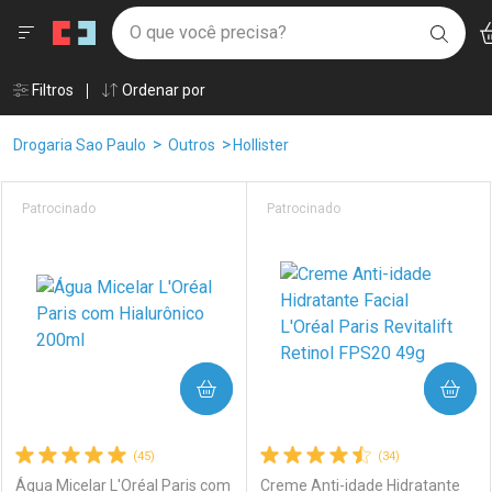
Drogaria São Paulo
Menu
Ac
Ir direto para a home
O que você precisa?
BUSC
Navegue pela página
Ir direto para o conteúdo
Faça a sua busca
Ir direto para a busca
Âncoras
Filtros
Ordenar por
Ir direto para a conta
Ir direto para a ajuda
Breadcrumb
Drogaria Sao Paulo
Outros
Hollister
Ir direto para a notificações
Ir direto para o carrinho
Linkagens Internas em Destaque
Promoções em Destaque
Prateleira
Ir direto para o menu
Patrocinado
Patrocinado
COMPRAR
COMPRAR
(45)
(34)
Água Micelar L'Oréal Paris com
Creme Anti-idade Hidratante