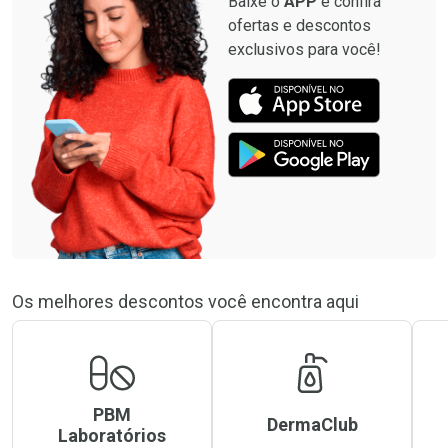
Baixe o
APP
e confira
ofertas e descontos
exclusivos para você!
Os melhores descontos você encontra aqui
PBM
DermaClub
Laboratórios