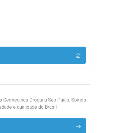
da
Germed
nas Drogaria São Paulo. Somos
edade e qualidade do Brasil.