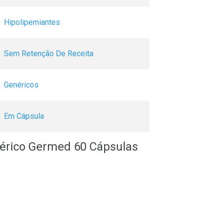
Hipolipemiantes
Sem Retenção De Receita
Genéricos
Em Cápsula
nérico Germed 60 Cápsulas