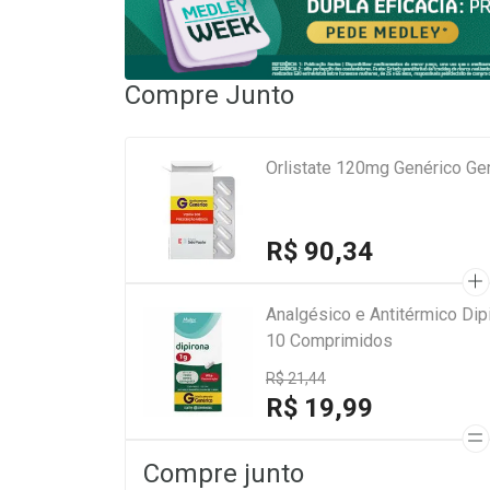
Compre Junto
Orlistate 120mg Genérico G
R$ 90,34
Analgésico e Antitérmico Di
10 Comprimidos
R$ 21,44
R$ 19,99
Compre junto