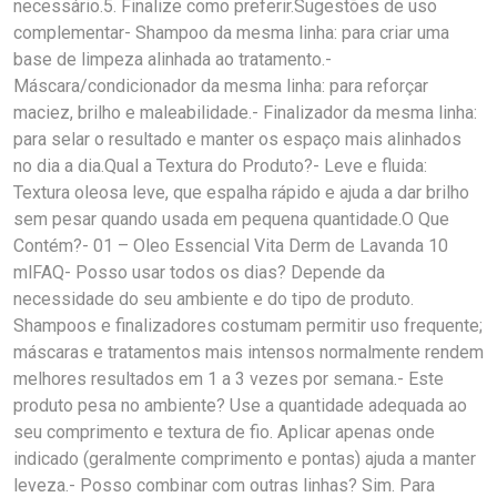
necessário.5. Finalize como preferir.Sugestões de uso
complementar- Shampoo da mesma linha: para criar uma
base de limpeza alinhada ao tratamento.-
Máscara/condicionador da mesma linha: para reforçar
maciez, brilho e maleabilidade.- Finalizador da mesma linha:
para selar o resultado e manter os espaço mais alinhados
no dia a dia.Qual a Textura do Produto?- Leve e fluida:
Textura oleosa leve, que espalha rápido e ajuda a dar brilho
sem pesar quando usada em pequena quantidade.O Que
Contém?- 01 – Oleo Essencial Vita Derm de Lavanda 10
mlFAQ- Posso usar todos os dias? Depende da
necessidade do seu ambiente e do tipo de produto.
Shampoos e finalizadores costumam permitir uso frequente;
máscaras e tratamentos mais intensos normalmente rendem
melhores resultados em 1 a 3 vezes por semana.- Este
produto pesa no ambiente? Use a quantidade adequada ao
seu comprimento e textura de fio. Aplicar apenas onde
indicado (geralmente comprimento e pontas) ajuda a manter
leveza.- Posso combinar com outras linhas? Sim. Para