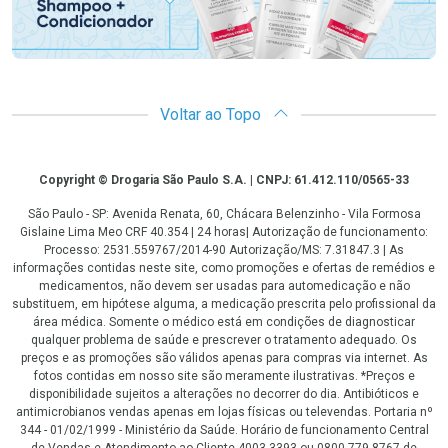
Voltar ao Topo
Copyright
Copyright © Drogaria São Paulo S.A. | CNPJ: 61.412.110/0565-33
São Paulo - SP: Avenida Renata, 60, Chácara Belenzinho - Vila Formosa
Gislaine Lima Meo CRF 40.354 | 24 horas| Autorização de funcionamento:
Processo: 2531.559767/2014-90 Autorização/MS: 7.31847.3 | As
informações contidas neste site, como promoções e ofertas de remédios e
medicamentos, não devem ser usadas para automedicação e não
substituem, em hipótese alguma, a medicação prescrita pelo profissional da
área médica. Somente o médico está em condições de diagnosticar
qualquer problema de saúde e prescrever o tratamento adequado. Os
preços e as promoções são válidos apenas para compras via internet. As
fotos contidas em nosso site são meramente ilustrativas. *Preços e
disponibilidade sujeitos a alterações no decorrer do dia. Antibióticos e
antimicrobianos vendas apenas em lojas físicas ou televendas. Portaria nº
344 - 01/02/1999 - Ministério da Saúde. Horário de funcionamento Central