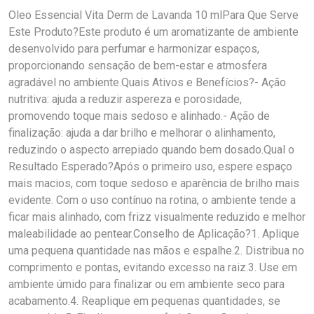
Oleo Essencial Vita Derm de Lavanda 10 mlPara Que Serve
Este Produto?Este produto é um aromatizante de ambiente
desenvolvido para perfumar e harmonizar espaços,
proporcionando sensação de bem-estar e atmosfera
agradável no ambiente.Quais Ativos e Benefícios?- Ação
nutritiva: ajuda a reduzir aspereza e porosidade,
promovendo toque mais sedoso e alinhado.- Ação de
finalização: ajuda a dar brilho e melhorar o alinhamento,
reduzindo o aspecto arrepiado quando bem dosado.Qual o
Resultado Esperado?Após o primeiro uso, espere espaço
mais macios, com toque sedoso e aparência de brilho mais
evidente. Com o uso contínuo na rotina, o ambiente tende a
ficar mais alinhado, com frizz visualmente reduzido e melhor
maleabilidade ao pentear.Conselho de Aplicação?1. Aplique
uma pequena quantidade nas mãos e espalhe.2. Distribua no
comprimento e pontas, evitando excesso na raiz.3. Use em
ambiente úmido para finalizar ou em ambiente seco para
acabamento.4. Reaplique em pequenas quantidades, se