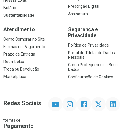
Nossas Lojas
Prescrição Digital
Bulário
Assinatura
Sustentabilidade
Atendimento
Segurança e
Privacidade
Como Comprar no Site
Política de Privacidade
Formas de Pagamento
Portal do Titular de Dados
Prazo de Entrega
Pessoais
Reembolso
Como Protegemos os Seus
Troca ou Devolução
Dados
Marketplace
Configuração de Cookies
YouTube
Instagram
Facebook
Twitter
Linkedin
Redes Sociais
formas de
Pagamento