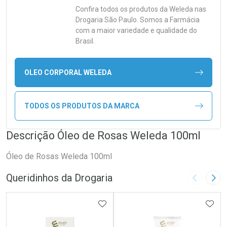
Confira todos os produtos da
Weleda
nas
Drogaria São Paulo. Somos a Farmácia
com a maior variedade e qualidade do
Brasil.
OLEO CORPORAL WELEDA
TODOS OS PRODUTOS DA MARCA
Descrição Óleo de Rosas Weleda 100ml
Óleo de Rosas Weleda 100ml
Queridinhos da Drogaria
Imagem A
Pró
ADICIONAR AOS FAVORITOS
ADIC