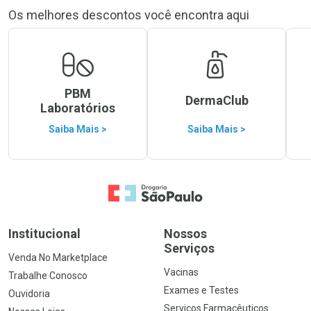
Os melhores descontos você encontra aqui
PBM
DermaClub
Laboratórios
Saiba Mais >
Saiba Mais >
Ir para a Home
Institucional
Nossos
Serviços
Venda No Marketplace
Vacinas
Trabalhe Conosco
Exames e Testes
Ouvidoria
Serviços Farmacêuticos