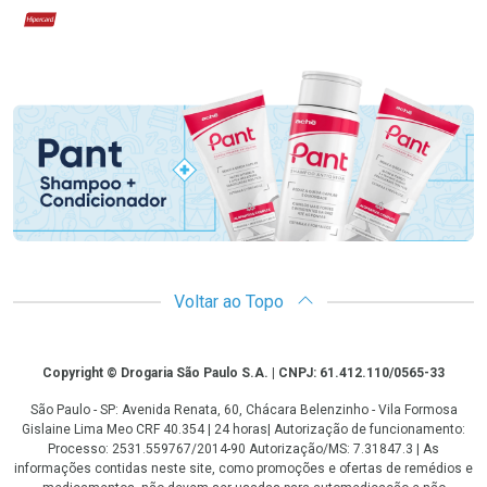
Hipercard
Promoção em Destaque
Voltar ao Topo
Copyright
Copyright © Drogaria São Paulo S.A. | CNPJ: 61.412.110/0565-33
São Paulo - SP: Avenida Renata, 60, Chácara Belenzinho - Vila Formosa
Gislaine Lima Meo CRF 40.354 | 24 horas| Autorização de funcionamento:
Processo: 2531.559767/2014-90 Autorização/MS: 7.31847.3 | As
informações contidas neste site, como promoções e ofertas de remédios e