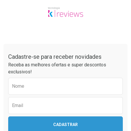
Tudo sobre a Drogaria São Paulo
Cadastre-se para receber novidades
Receba as melhores ofertas e super descontos
exclusivos!
Preencha o formulário abaixo para receber 
Nome
Email
CADASTRAR