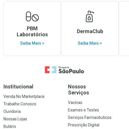
PBM
DermaClub
Laboratórios
Saiba Mais >
Saiba Mais >
Ir para a Home
Institucional
Nossos
Serviços
Venda No Marketplace
Vacinas
Trabalhe Conosco
Exames e Testes
Ouvidoria
Serviços Farmacêuticos
Nossas Lojas
Prescrição Digital
Bulário