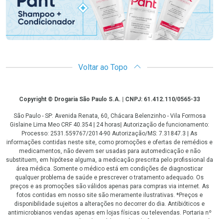
Voltar ao Topo
Copyright
Copyright © Drogaria São Paulo S.A. | CNPJ: 61.412.110/0565-33
São Paulo - SP: Avenida Renata, 60, Chácara Belenzinho - Vila Formosa
Gislaine Lima Meo CRF 40.354 | 24 horas| Autorização de funcionamento:
Processo: 2531.559767/2014-90 Autorização/MS: 7.31847.3 | As
informações contidas neste site, como promoções e ofertas de remédios e
medicamentos, não devem ser usadas para automedicação e não
substituem, em hipótese alguma, a medicação prescrita pelo profissional da
área médica. Somente o médico está em condições de diagnosticar
qualquer problema de saúde e prescrever o tratamento adequado. Os
preços e as promoções são válidos apenas para compras via internet. As
fotos contidas em nosso site são meramente ilustrativas. *Preços e
disponibilidade sujeitos a alterações no decorrer do dia. Antibióticos e
antimicrobianos vendas apenas em lojas físicas ou televendas. Portaria nº