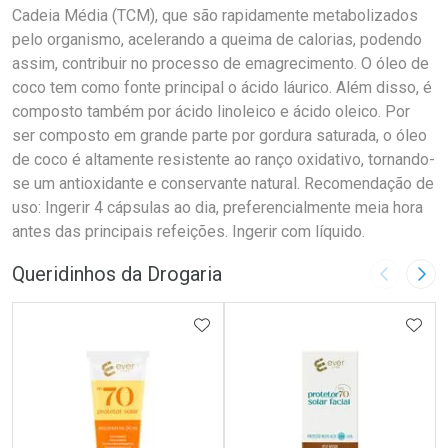
Cadeia Média (TCM), que são rapidamente metabolizados
pelo organismo, acelerando a queima de calorias, podendo
assim, contribuir no processo de emagrecimento. O óleo de
coco tem como fonte principal o ácido láurico. Além disso, é
composto também por ácido linoleico e ácido oleico. Por
ser composto em grande parte por gordura saturada, o óleo
de coco é altamente resistente ao ranço oxidativo, tornando-
se um antioxidante e conservante natural. Recomendação de
uso: Ingerir 4 cápsulas ao dia, preferencialmente meia hora
antes das principais refeições. Ingerir com líquido.
Queridinhos da Drogaria
Imagem A
Pró
ADICIONAR AOS FAVORITOS
ADIC