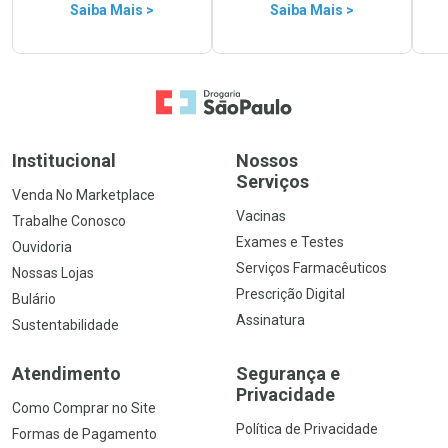
Saiba Mais >
Saiba Mais >
Ir para a Home
Institucional
Nossos
Serviços
Venda No Marketplace
Vacinas
Trabalhe Conosco
Exames e Testes
Ouvidoria
Serviços Farmacêuticos
Nossas Lojas
Prescrição Digital
Bulário
Assinatura
Sustentabilidade
Atendimento
Segurança e
Privacidade
Como Comprar no Site
Política de Privacidade
Formas de Pagamento