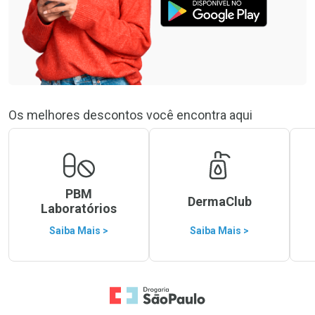
Os melhores descontos você encontra aqui
PBM
DermaClub
Laboratórios
Saiba Mais >
Saiba Mais >
Ir para a Home