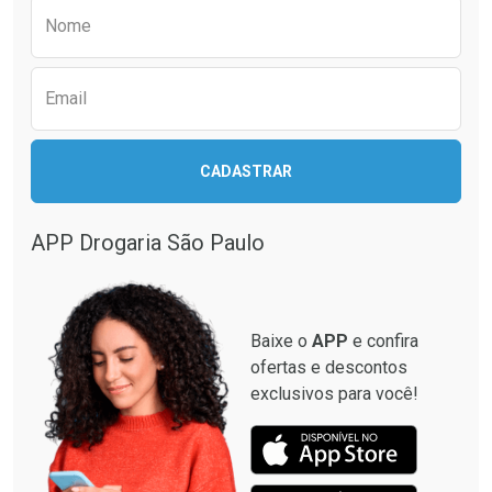
Preencha o formulário abaixo para receber 
Nome
Email
CADASTRAR
APP Drogaria São Paulo
Baixe o
APP
e confira
ofertas e descontos
exclusivos para você!