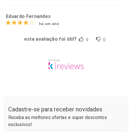
Eduardo Fernandes
há um ano
esta avaliação foi útil?
0
0
Tudo sobre a Drogaria São Paulo
Cadastre-se para receber novidades
Receba as melhores ofertas e super descontos
exclusivos!