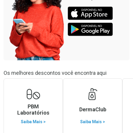
Os melhores descontos você encontra aqui
PBM
DermaClub
Laboratórios
Saiba Mais >
Saiba Mais >