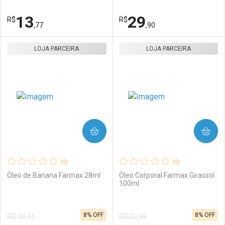
Comprar sem Desconto
Comprar sem Desconto
13
29
R$
Comprar sem Desconto
R$
Comprar sem Desconto
Por R$ 11,59/cada
Por R$ 14,91/cada
,77
,90
Por R$ 11,59/cada
Por R$ 14,91/cada
LOJA PARCEIRA
FECHAR
FECHAR
LOJA PARCEIRA
F
F
Laboratório
Por Menos
Laboratório
Por Menos
COMPRAR
COMPRAR
(0)
(0)
Óleo de Banana Farmax 28ml
Óleo Corporal Farmax Girassol
100ml
Ativar Desconto
Ativar Desconto
8% OFF
8% OFF
R$ 10,74
R$ 22,98
Comprar sem Desconto
Comprar sem Desconto