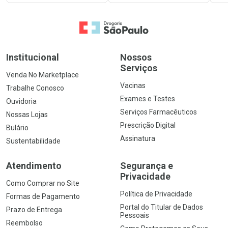
Ir para a Home
Institucional
Nossos
Serviços
Venda No Marketplace
Vacinas
Trabalhe Conosco
Exames e Testes
Ouvidoria
Serviços Farmacêuticos
Nossas Lojas
Prescrição Digital
Bulário
Assinatura
Sustentabilidade
Atendimento
Segurança e
Privacidade
Como Comprar no Site
Política de Privacidade
Formas de Pagamento
Portal do Titular de Dados
Prazo de Entrega
Pessoais
Reembolso