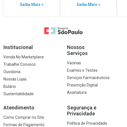
Saiba Mais >
Saiba Mais >
Ir para a Home
Institucional
Nossos
Serviços
Venda No Marketplace
Vacinas
Trabalhe Conosco
Exames e Testes
Ouvidoria
Serviços Farmacêuticos
Nossas Lojas
Prescrição Digital
Bulário
Assinatura
Sustentabilidade
Atendimento
Segurança e
Privacidade
Como Comprar no Site
Política de Privacidade
Formas de Pagamento