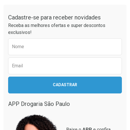
Tudo sobre a Drogaria São Paulo
Cadastre-se para receber novidades
Receba as melhores ofertas e super descontos
exclusivos!
Preencha o formulário abaixo para receber 
Nome
Email
CADASTRAR
APP Drogaria São Paulo
Baixe o
APP
e confira