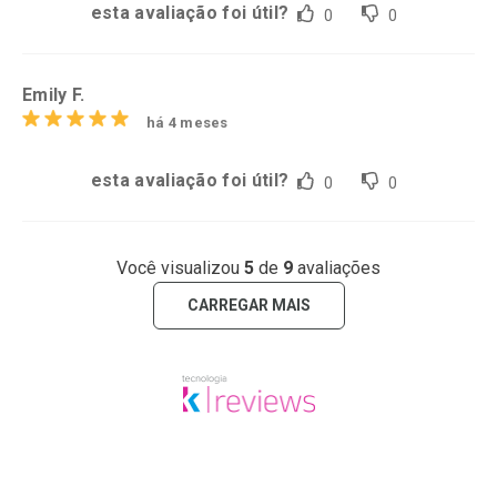
esta avaliação foi útil?
0
0
Emily F.
há 4 meses
esta avaliação foi útil?
0
0
Você visualizou
5
de
9
avaliações
CARREGAR MAIS