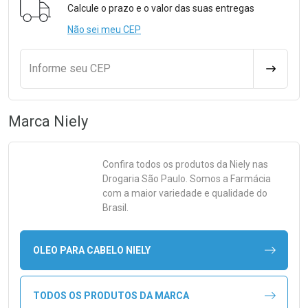
Calcule o prazo e o valor das suas entregas
Não sei meu CEP
Informe seu CEP
CALCULA
Marca
Niely
Confira todos os produtos da
Niely
nas
Drogaria São Paulo. Somos a Farmácia
com a maior variedade e qualidade do
Brasil.
OLEO PARA CABELO NIELY
TODOS OS PRODUTOS DA MARCA