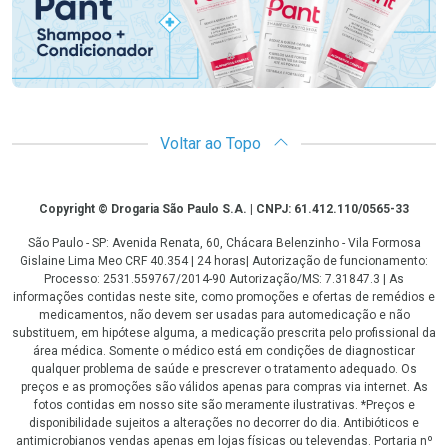
Voltar ao Topo
Copyright
Copyright © Drogaria São Paulo S.A. | CNPJ: 61.412.110/0565-33
São Paulo - SP: Avenida Renata, 60, Chácara Belenzinho - Vila Formosa
Gislaine Lima Meo CRF 40.354 | 24 horas| Autorização de funcionamento:
Processo: 2531.559767/2014-90 Autorização/MS: 7.31847.3 | As
informações contidas neste site, como promoções e ofertas de remédios e
medicamentos, não devem ser usadas para automedicação e não
substituem, em hipótese alguma, a medicação prescrita pelo profissional da
área médica. Somente o médico está em condições de diagnosticar
qualquer problema de saúde e prescrever o tratamento adequado. Os
preços e as promoções são válidos apenas para compras via internet. As
fotos contidas em nosso site são meramente ilustrativas. *Preços e
disponibilidade sujeitos a alterações no decorrer do dia. Antibióticos e
antimicrobianos vendas apenas em lojas físicas ou televendas. Portaria nº