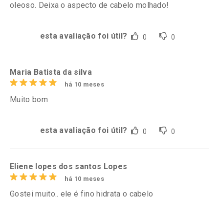
oleoso. Deixa o aspecto de cabelo molhado!
esta avaliação foi útil?
0
0
Maria Batista da silva
há 10 meses
Muito bom
esta avaliação foi útil?
0
0
Eliene lopes dos santos Lopes
há 10 meses
Gostei muito.. ele é fino hidrata o cabelo