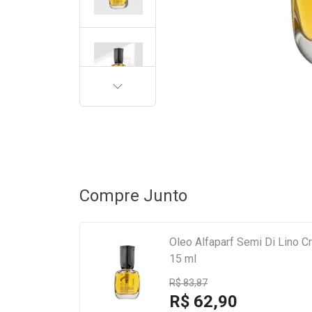
PRÓXIMA
Compre Junto
Oleo Alfaparf Semi Di Lino Cr
15 ml
R$ 83,87
R$ 62,90