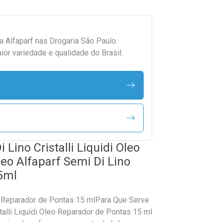
da
Alfaparf
nas Drogaria São Paulo.
r variedade e qualidade do Brasil.
 Lino Cristalli Liquidi Oleo
eo Alfaparf Semi Di Lino
15ml
leo Reparador de Pontas 15 mlPara Que Serve
talli Liquidi Oleo Reparador de Pontas 15 ml