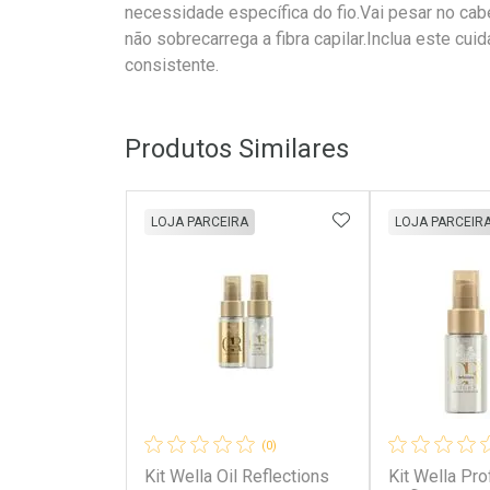
necessidade específica do fio.Vai pesar no cab
não sobrecarrega a fibra capilar.Inclua este cui
consistente.
Produtos Similares
ADICIONAR AOS 
LOJA PARCEIRA
LOJA PARCEIR
(0)
Kit Wella Oil Reflections
Kit Wella Pro