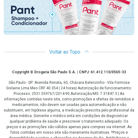
Voltar ao Topo
Copyright
Copyright © Drogaria São Paulo S.A. | CNPJ: 61.412.110/0565-33
São Paulo - SP: Avenida Renata, 60, Chácara Belenzinho - Vila Formosa
Gislaine Lima Meo CRF 40.354 | 24 horas| Autorização de funcionamento:
Processo: 2531.559767/2014-90 Autorização/MS: 7.31847.3 | As
informações contidas neste site, como promoções e ofertas de remédios e
medicamentos, não devem ser usadas para automedicação e não
substituem, em hipótese alguma, a medicação prescrita pelo profissional da
área médica. Somente o médico está em condições de diagnosticar
qualquer problema de saúde e prescrever o tratamento adequado. Os
preços e as promoções são válidos apenas para compras via internet. As
fotos contidas em nosso site são meramente ilustrativas. *Preços e