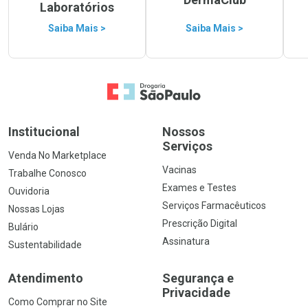
Laboratórios
Saiba Mais >
Saiba Mais >
Ir para a Home
Institucional
Nossos
Serviços
Venda No Marketplace
Vacinas
Trabalhe Conosco
Exames e Testes
Ouvidoria
Serviços Farmacêuticos
Nossas Lojas
Prescrição Digital
Bulário
Assinatura
Sustentabilidade
Atendimento
Segurança e
Privacidade
Como Comprar no Site