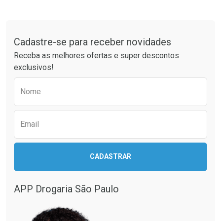
Tudo sobre a Drogaria São Paulo
Cadastre-se para receber novidades
Ativar Desconto
Ativar Desconto
Receba as melhores ofertas e super descontos
Comprar sem Desconto
Comprar sem Desconto
exclusivos!
Por R$ 32,26/cada
Por R$ 137,21/cada
Comprar sem Desconto
Comprar sem Desconto
Preencha o formulário abaixo para receber 
Por R$ 32,26/cada
Por R$ 137,21/cada
Nome
Email
CADASTRAR
APP Drogaria São Paulo