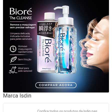
Marca
Isdin
Confira todos os produtos da
Isdin
nas