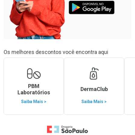
Os melhores descontos você encontra aqui
PBM
DermaClub
Laboratórios
Saiba Mais >
Saiba Mais >
Ir para a Home