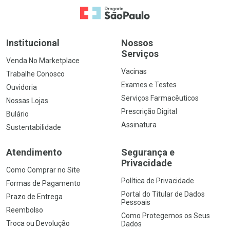
Ir para a Home
Institucional
Nossos
Serviços
Venda No Marketplace
Vacinas
Trabalhe Conosco
Exames e Testes
Ouvidoria
Serviços Farmacêuticos
Nossas Lojas
Prescrição Digital
Bulário
Assinatura
Sustentabilidade
Atendimento
Segurança e
Privacidade
Como Comprar no Site
Política de Privacidade
Formas de Pagamento
Portal do Titular de Dados
Prazo de Entrega
Pessoais
Reembolso
Como Protegemos os Seus
Troca ou Devolução
Dados